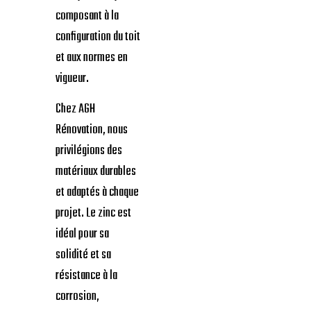
composant à la
configuration du toit
et aux normes en
vigueur.
Chez AGH
Rénovation, nous
privilégions des
matériaux durables
et adaptés à chaque
projet. Le zinc est
idéal pour sa
solidité et sa
résistance à la
corrosion,