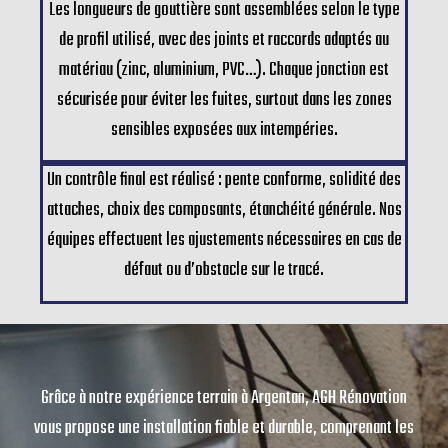
Les longueurs de gouttière sont assemblées selon le type
de profil utilisé, avec des joints et raccords adaptés au
matériau (zinc, aluminium, PVC…). Chaque jonction est
sécurisée pour éviter les fuites, surtout dans les zones
sensibles exposées aux intempéries.
Un contrôle final est réalisé : pente conforme, solidité des
attaches, choix des composants, étanchéité générale. Nos
équipes effectuent les ajustements nécessaires en cas de
défaut ou d’obstacle sur le tracé.
Grâce à notre expérience terrain à Argentan, AGH Rénovation
vous propose une installation fiable et durable, comprenant les