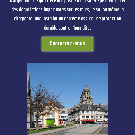
À Argentan, une gouttière mal posée ou obsolète peut entraîner
des dégradations importantes sur les murs, le sol ou même la
charpente. Une installation correcte assure une protection
durable contre l’humidité.
Contactez-nous