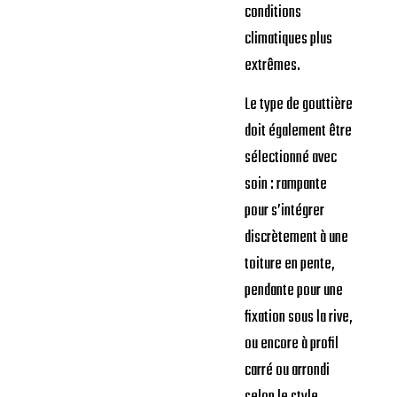
conditions
climatiques plus
extrêmes.
Le type de gouttière
doit également être
sélectionné avec
soin : rampante
pour s’intégrer
discrètement à une
toiture en pente,
pendante pour une
fixation sous la rive,
ou encore à profil
carré ou arrondi