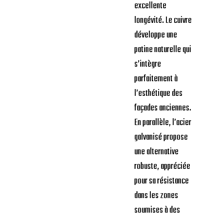
excellente
longévité. Le cuivre
développe une
patine naturelle qui
s’intègre
parfaitement à
l’esthétique des
façades anciennes.
En parallèle, l’acier
galvanisé propose
une alternative
robuste, appréciée
pour sa résistance
dans les zones
soumises à des