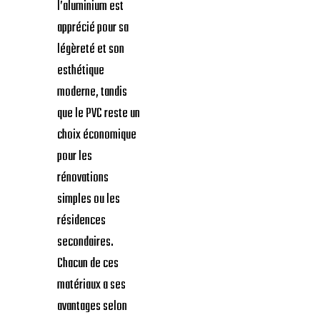
l’aluminium est
apprécié pour sa
légèreté et son
esthétique
moderne, tandis
que le PVC reste un
choix économique
pour les
rénovations
simples ou les
résidences
secondaires.
Chacun de ces
matériaux a ses
avantages selon