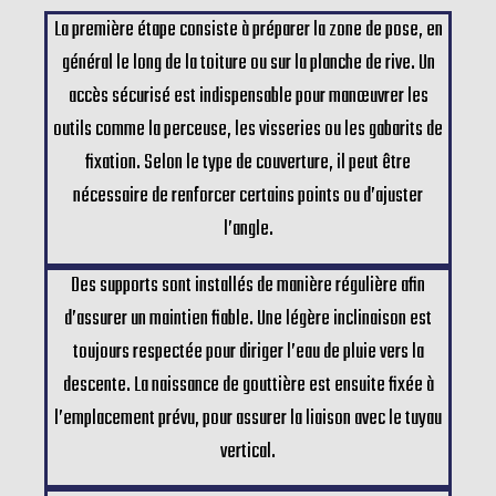
La première étape consiste à préparer la zone de pose, en
général le long de la toiture ou sur la planche de rive. Un
accès sécurisé est indispensable pour manœuvrer les
outils comme la perceuse, les visseries ou les gabarits de
fixation. Selon le type de couverture, il peut être
nécessaire de renforcer certains points ou d’ajuster
l’angle.
Des supports sont installés de manière régulière afin
d’assurer un maintien fiable. Une légère inclinaison est
toujours respectée pour diriger l’eau de pluie vers la
descente. La naissance de gouttière est ensuite fixée à
l’emplacement prévu, pour assurer la liaison avec le tuyau
vertical.