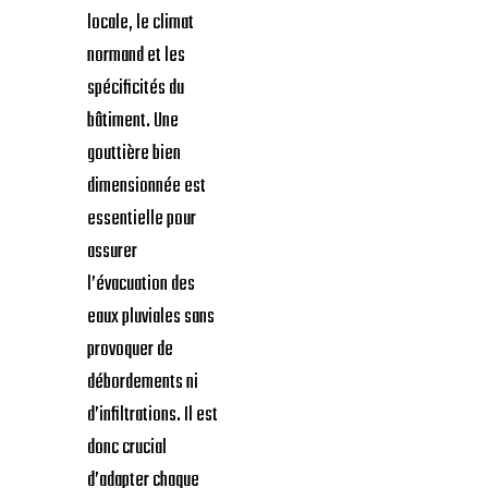
locale, le climat
normand et les
spécificités du
bâtiment. Une
gouttière bien
dimensionnée est
essentielle pour
assurer
l’évacuation des
eaux pluviales sans
provoquer de
débordements ni
d’infiltrations. Il est
donc crucial
d’adapter chaque