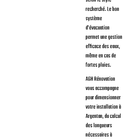
selon le style
recherché. Le bon
système
d’évacuation
permet une gestion
efficace des eaux,
même en cas de
fortes pluies.
AGH Rénovation
vous accompagne
pour dimensionner
votre installation à
Argentan, du calcul
des longueurs
nécessaires à