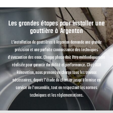
Les grandes étapes pour installer une
gouttière à Argentan
L’installation de gouttières à Argentan demande une grande
précision et une parfaite connaissance des techniques
d’évacuation des eaux. Chaque phase doit être méthodiquement
réalisée pour garantir durabilité et performance. Chez AGH
Rénovation, nous prenons en charge tous les travaux
nécessaires, depuis l’étude du chantier jusqu’à la mise en
service de l’ensemble, tout en respectant les normes
techniques et les réglementations.