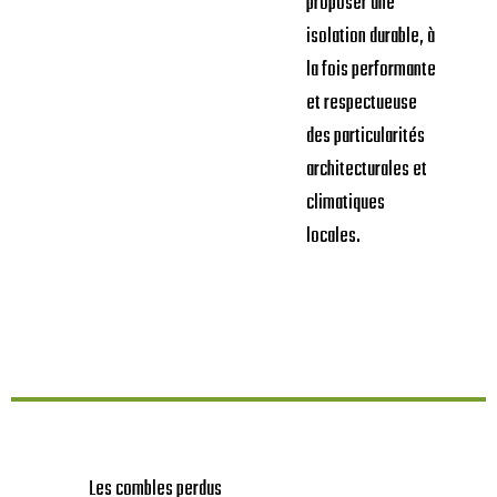
proposer une
isolation durable, à
la fois performante
et respectueuse
des particularités
architecturales et
climatiques
locales.
Les combles perdus