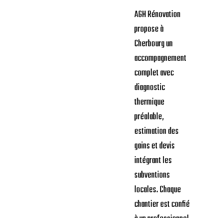
AGH Rénovation
propose à
Cherbourg un
accompagnement
complet avec
diagnostic
thermique
préalable,
estimation des
gains et devis
intégrant les
subventions
locales. Chaque
chantier est confié