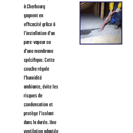
à Cherbourg
gagnent en
efficacité grâce à
l’installation d’un
pare-vapeur ou
d’une membrane
spécifique. Cette
couche régule
l’humidité
ambiante, évite les
risques de
condensation et
protège l’isolant
dans la durée. Une
ventilation adaptée