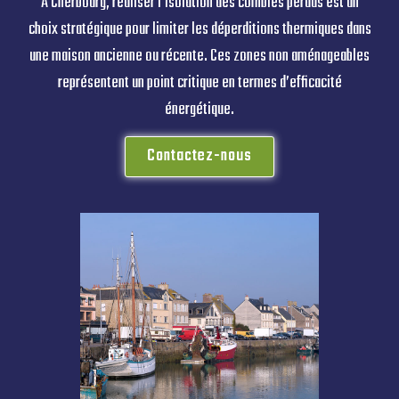
À Cherbourg, réaliser l’isolation des combles perdus est un
choix stratégique pour limiter les déperditions thermiques dans
une maison ancienne ou récente. Ces zones non aménageables
représentent un point critique en termes d’efficacité
énergétique.
Contactez-nous