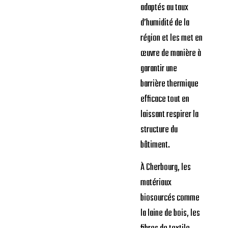
adaptés au taux
d’humidité de la
région et les met en
œuvre de manière à
garantir une
barrière thermique
efficace tout en
laissant respirer la
structure du
bâtiment.
À Cherbourg, les
matériaux
biosourcés comme
la laine de bois, les