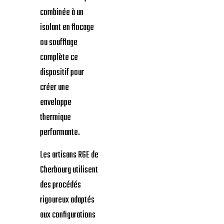
combinée à un
isolant en flocage
ou soufflage
complète ce
dispositif pour
créer une
enveloppe
thermique
performante.
Les artisans RGE de
Cherbourg utilisent
des procédés
rigoureux adaptés
aux configurations