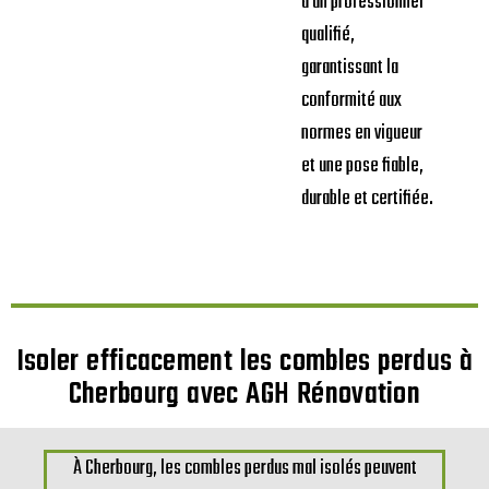
à un professionnel
qualifié,
garantissant la
conformité aux
normes en vigueur
et une pose fiable,
durable et certifiée.
Isoler efficacement les combles perdus à
Cherbourg avec AGH Rénovation
À Cherbourg, les combles perdus mal isolés peuvent