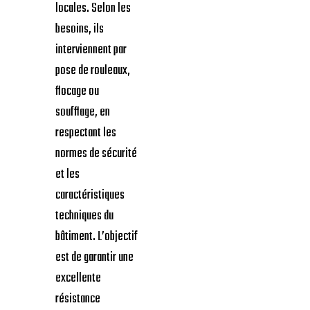
locales. Selon les
besoins, ils
interviennent par
pose de rouleaux,
flocage ou
soufflage, en
respectant les
normes de sécurité
et les
caractéristiques
techniques du
bâtiment. L’objectif
est de garantir une
excellente
résistance