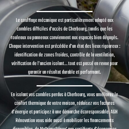
Le soufflage mécanique est particulièrement adapté aux
combles difficiles d’accès de Cherbourg, tandis que les
rouleaux ou panneaux conviennent aux espaces bien dégagés.
Chaque intervention est précédée d’un état des lieux rigoureux :
identification de zones froides, contrôle de la ventilation,
vérification de l’ancien isolant… tout est passé en revue pour
garantir un résultat durable et performant.
En isolant vos combles perdus à Cherbourg, vous améliorez le
confort thermique de votre maison, réduisez vos factures
d’énergie et participez à une démarche écoresponsable. AGH
Rénovation vous aide aussi à mobiliser les financements