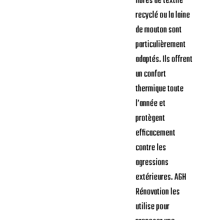
fibres de textile
recyclé ou la laine
de mouton sont
particulièrement
adaptés. Ils offrent
un confort
thermique toute
l’année et
protègent
efficacement
contre les
agressions
extérieures. AGH
Rénovation les
utilise pour