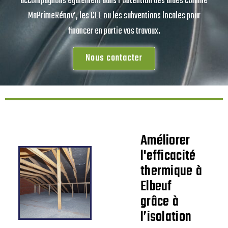
accompagnons également dans l’obtention des aides comme
MaPrimeRénov’, les CEE ou les subventions locales pour
financer en partie vos travaux.
Nous contacter
Améliorer
l'efficacité
thermique à
Elbeuf
grâce à
l’isolation