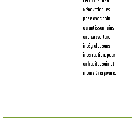
récentes. AGH
Rénovation les
pose avec soin,
garantissant ainsi
une couverture
intégrale, sans
interruption, pour
un habitat sain et
moins énergivore.