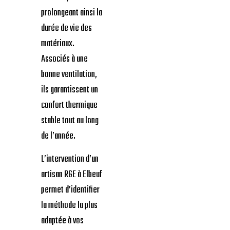
prolongeant ainsi la
durée de vie des
matériaux.
Associés à une
bonne ventilation,
ils garantissent un
confort thermique
stable tout au long
de l’année.
L’intervention d’un
artisan RGE à Elbeuf
permet d’identifier
la méthode la plus
adaptée à vos