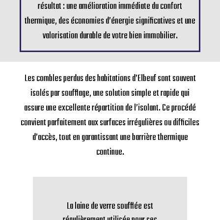
résultat : une amélioration immédiate du confort
thermique, des économies d’énergie significatives et une
valorisation durable de votre bien immobilier.
Les combles perdus des habitations d’Elbeuf sont souvent
isolés par soufflage, une solution simple et rapide qui
assure une excellente répartition de l’isolant. Ce procédé
convient parfaitement aux surfaces irrégulières ou difficiles
d’accès, tout en garantissant une barrière thermique
continue.
a
La laine de verre soufflée est
L