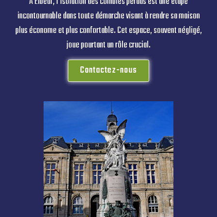
À Elbeuf, l’isolation des combles perdus est une étape
incontournable dans toute démarche visant à rendre sa maison
plus économe et plus confortable. Cet espace, souvent négligé,
joue pourtant un rôle crucial.
Contactez-nous