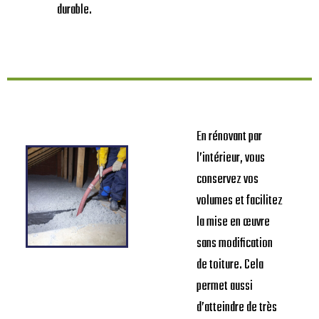
durable.
En rénovant par
l’intérieur, vous
conservez vos
volumes et facilitez
la mise en œuvre
sans modification
de toiture. Cela
permet aussi
d’atteindre de très