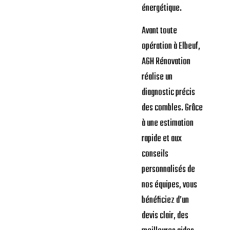
énergétique.
Avant toute
opération à Elbeuf,
AGH Rénovation
réalise un
diagnostic précis
des combles. Grâce
à une estimation
rapide et aux
conseils
personnalisés de
nos équipes, vous
bénéficiez d’un
devis clair, des