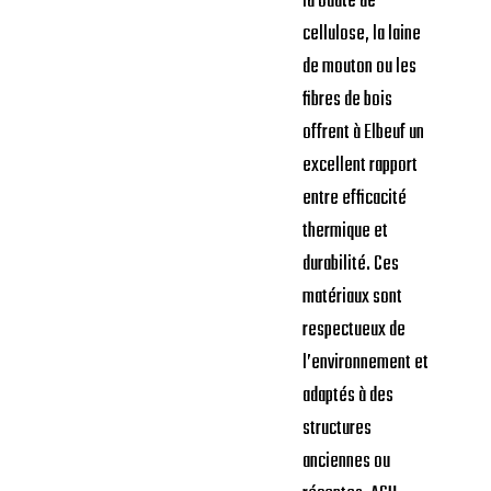
la ouate de
cellulose, la laine
de mouton ou les
fibres de bois
offrent à Elbeuf un
excellent rapport
entre efficacité
thermique et
durabilité. Ces
matériaux sont
respectueux de
l’environnement et
adaptés à des
structures
anciennes ou