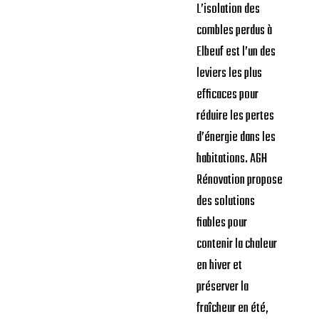
L’isolation des
combles perdus à
Elbeuf est l’un des
leviers les plus
efficaces pour
réduire les pertes
d’énergie dans les
habitations. AGH
Rénovation propose
des solutions
fiables pour
contenir la chaleur
en hiver et
préserver la
fraîcheur en été,