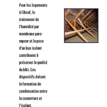
Pour les logements
à Elbeuf, le
traitement de
l’humidité par
membrane pare-
vapeur et la pose
d’un bon isolant
contribuent à
préserver la qualité
du bâti. Ces
dispositifs évitent
la formation de
condensation entre
la couverture et
l’isolant,