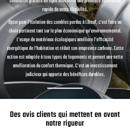
simulation gratuite en ligne vous offre une première estimation
rapide de votre éligibilité.
Opter pour l’isolation des combles perdus à Elbeuf, c’est faire un
choix pertinent tant sur le plan économique qu’environnemental.
L’usage de matériaux écologiques améliore l’efficacité
énergétique de l’habitation et réduit son empreinte carbone. Cette
action est adaptée à tous types de logements et permet une nette
amélioration du confort thermique. C’est un investissement
judicieux qui apporte des bénéfices durables.
Des avis clients qui mettent en avant
notre rigueur