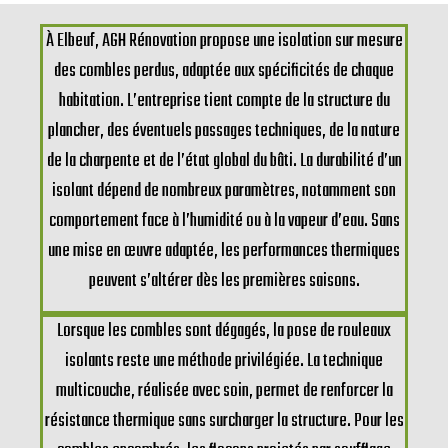
À Elbeuf, AGH Rénovation propose une isolation sur mesure
des combles perdus, adaptée aux spécificités de chaque
habitation. L’entreprise tient compte de la structure du
plancher, des éventuels passages techniques, de la nature
de la charpente et de l’état global du bâti. La durabilité d’un
isolant dépend de nombreux paramètres, notamment son
comportement face à l’humidité ou à la vapeur d’eau. Sans
une mise en œuvre adaptée, les performances thermiques
peuvent s’altérer dès les premières saisons.
Lorsque les combles sont dégagés, la pose de rouleaux
isolants reste une méthode privilégiée. La technique
multicouche, réalisée avec soin, permet de renforcer la
résistance thermique sans surcharger la structure. Pour les