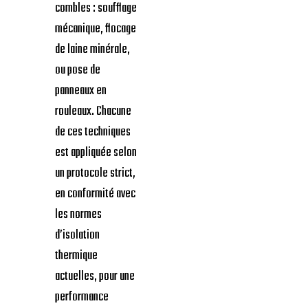
combles : soufflage
mécanique, flocage
de laine minérale,
ou pose de
panneaux en
rouleaux. Chacune
de ces techniques
est appliquée selon
un protocole strict,
en conformité avec
les normes
d’isolation
thermique
actuelles, pour une
performance