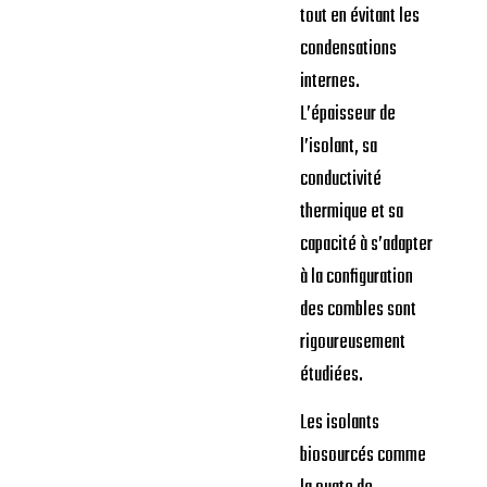
tout en évitant les
condensations
internes.
L’épaisseur de
l’isolant, sa
conductivité
thermique et sa
capacité à s’adapter
à la configuration
des combles sont
rigoureusement
étudiées.
Les isolants
biosourcés comme