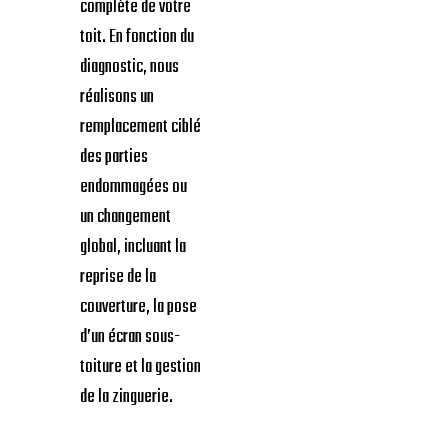
complète de votre
toit. En fonction du
diagnostic, nous
réalisons un
remplacement ciblé
des parties
endommagées ou
un changement
global, incluant la
reprise de la
couverture, la pose
d’un écran sous-
toiture et la gestion
de la zinguerie.