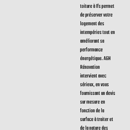
toiture à Ifs permet
de préserver votre
logement des
intempéries tout en
améliorant sa
performance
énergétique. AGH
Rénovation
intervient avec
sérieux, en vous
fournissant un devis
sur mesure en
fonction de la
surface à traiter et
de la nature des