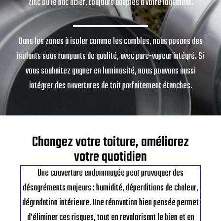
zinc ou le bac acier, toujours adaptés à votre logement.
Dans les zones à isoler comme les combles, nous posons des
isolants sous rampants de qualité, avec pare-vapeur intégré. Si
vous souhaitez gagner en luminosité, nous pouvons aussi
intégrer des ouvertures de toit parfaitement étanches.
Changez votre toiture, améliorez
votre quotidien
Une couverture endommagée peut provoquer des
désagréments majeurs : humidité, déperditions de chaleur,
dégradation intérieure. Une rénovation bien pensée permet
d’éliminer ces risques, tout en revalorisant le bien et en