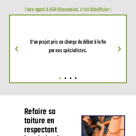
Faire appel à AGH Rénovation, c’est bénéficier :
D’un projet pris en charge du début à la fin
par nos spécialistes.
Refaire sa
toiture en
respectant