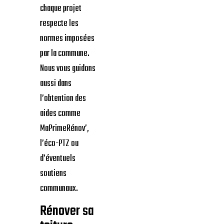
chaque projet
respecte les
normes imposées
par la commune.
Nous vous guidons
aussi dans
l’obtention des
aides comme
MaPrimeRénov’,
l’éco-PTZ ou
d’éventuels
soutiens
communaux.
Rénover sa