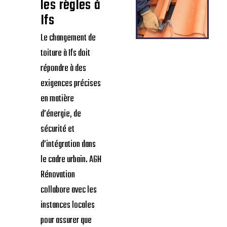
les règles à
Ifs
Le changement de
toiture à Ifs doit
répondre à des
exigences précises
en matière
d’énergie, de
sécurité et
d’intégration dans
le cadre urbain. AGH
Rénovation
collabore avec les
instances locales
pour assurer que