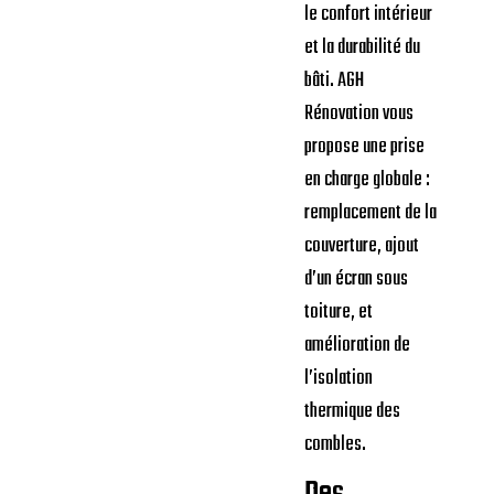
le confort intérieur
et la durabilité du
bâti. AGH
Rénovation vous
propose une prise
en charge globale :
remplacement de la
couverture, ajout
d’un écran sous
toiture, et
amélioration de
l’isolation
thermique des
combles.
Des