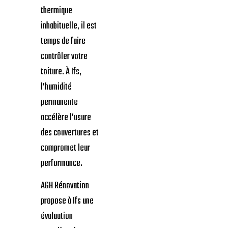
thermique
inhabituelle, il est
temps de faire
contrôler votre
toiture. À Ifs,
l’humidité
permanente
accélère l’usure
des couvertures et
compromet leur
performance.
AGH Rénovation
propose à Ifs une
évaluation