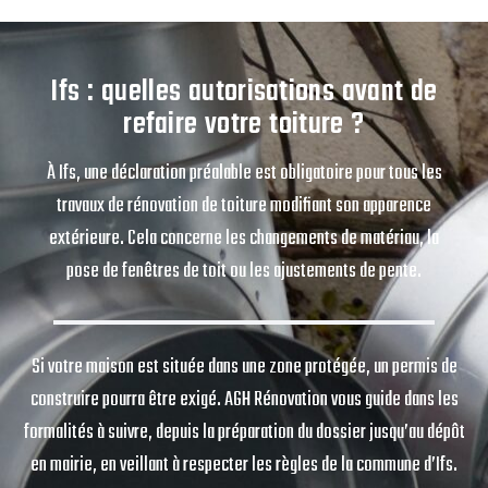
Ifs : quelles autorisations avant de
refaire votre toiture ?
À Ifs, une déclaration préalable est obligatoire pour tous les
travaux de rénovation de toiture modifiant son apparence
extérieure. Cela concerne les changements de matériau, la
pose de fenêtres de toit ou les ajustements de pente.
Si votre maison est située dans une zone protégée, un permis de
construire pourra être exigé. AGH Rénovation vous guide dans les
formalités à suivre, depuis la préparation du dossier jusqu’au dépôt
en mairie, en veillant à respecter les règles de la commune d’Ifs.