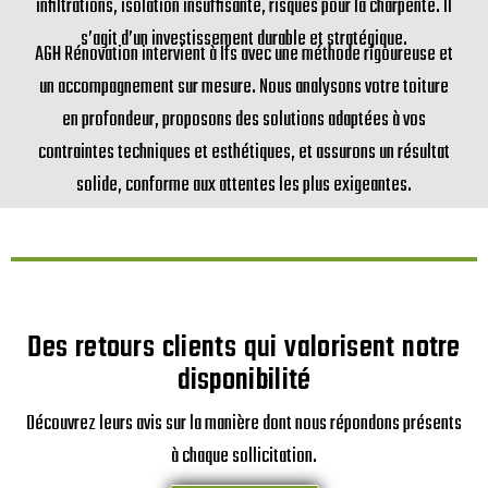
infiltrations, isolation insuffisante, risques pour la charpente. Il
s’agit d’un investissement durable et stratégique.
AGH Rénovation intervient à Ifs avec une méthode rigoureuse et
un accompagnement sur mesure. Nous analysons votre toiture
en profondeur, proposons des solutions adaptées à vos
contraintes techniques et esthétiques, et assurons un résultat
solide, conforme aux attentes les plus exigeantes.
Des retours clients qui valorisent notre
disponibilité
Découvrez leurs avis sur la manière dont nous répondons présents
à chaque sollicitation.