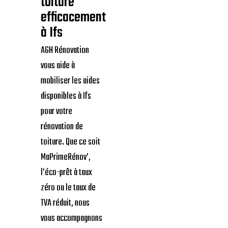
toiture
efficacement
à Ifs
AGH Rénovation
vous aide à
mobiliser les aides
disponibles à Ifs
pour votre
rénovation de
toiture. Que ce soit
MaPrimeRénov’,
l’éco-prêt à taux
zéro ou le taux de
TVA réduit, nous
vous accompagnons