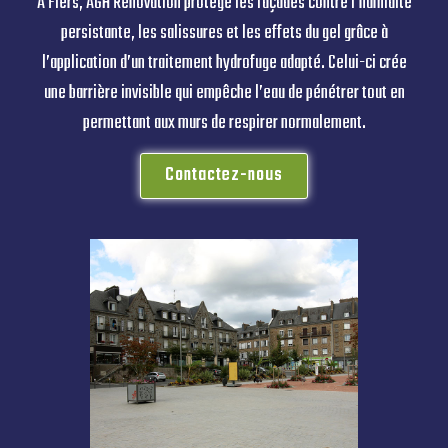
À Flers, AGH Rénovation protège les façades contre l’humidité
persistante, les salissures et les effets du gel grâce à
l’application d’un traitement hydrofuge adapté. Celui-ci crée
une barrière invisible qui empêche l’eau de pénétrer tout en
permettant aux murs de respirer normalement.
Contactez-nous