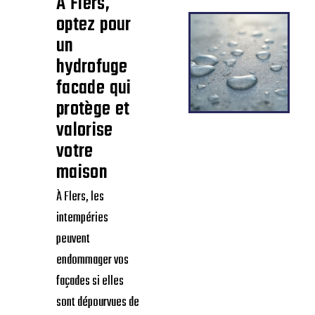
À Flers,
optez pour
un
hydrofuge
facade qui
protège et
valorise
votre
maison
À Flers, les
intempéries
peuvent
endommager vos
façades si elles
sont dépourvues de