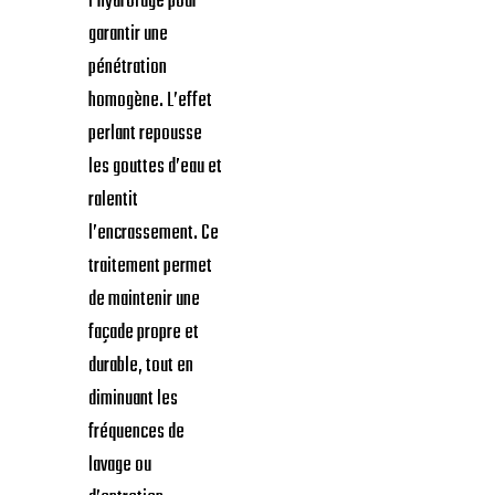
l’hydrofuge pour
garantir une
pénétration
homogène. L’effet
perlant repousse
les gouttes d’eau et
ralentit
l’encrassement. Ce
traitement permet
de maintenir une
façade propre et
durable, tout en
diminuant les
fréquences de
lavage ou