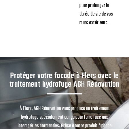
pour prolonger la
durée de vie de vos
murs extérieurs.
Protéger votre facade à Flers avec le
traitement hydrofuge AGH Rénovation
À Flers, AGH Rénovation vous propose un traitement
hydrofuge spécialement conçu pour faire face aux
intempéries normandes. Grâce à notre produit à phase