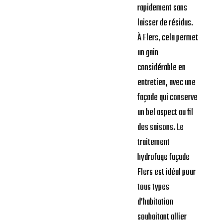
rapidement sans
laisser de résidus.
À Flers, cela permet
un gain
considérable en
entretien, avec une
façade qui conserve
un bel aspect au fil
des saisons. Le
traitement
hydrofuge façade
Flers est idéal pour
tous types
d’habitation
souhaitant allier