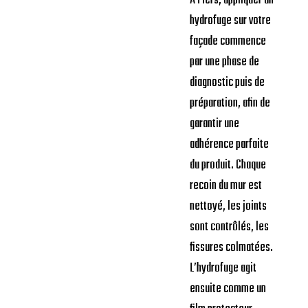
À Flers, appliquer un
hydrofuge sur votre
façade commence
par une phase de
diagnostic puis de
préparation, afin de
garantir une
adhérence parfaite
du produit. Chaque
recoin du mur est
nettoyé, les joints
sont contrôlés, les
fissures colmatées.
L’hydrofuge agit
ensuite comme un