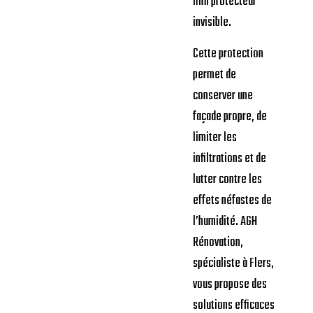
film protecteur
invisible.
Cette protection
permet de
conserver une
façade propre, de
limiter les
infiltrations et de
lutter contre les
effets néfastes de
l’humidité. AGH
Rénovation,
spécialiste à Flers,
vous propose des
solutions efficaces