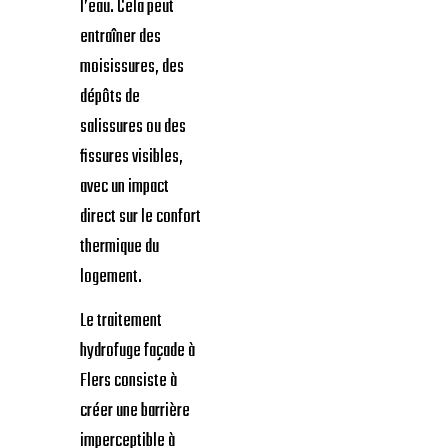
l’eau. Cela peut
entraîner des
moisissures, des
dépôts de
salissures ou des
fissures visibles,
avec un impact
direct sur le confort
thermique du
logement.
Le traitement
hydrofuge façade à
Flers consiste à
créer une barrière
imperceptible à