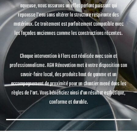
aqueuse, nous assurons un effet perlant puissant qui
repousse l’eau sans altérer la structure respirante des
matériaux. Ce traitement est parfaitement compatible avec
les façades anciennes comme les constructions récentes.
Chaque intervention à Flers est réalisée avec soin et
professionnalisme. AGH Rénovation met à votre disposition son
savoir-faire local, des produits haut de gamme et un
accompagnement de proximité pour un chantier mené dans les
règles de l’art. Vous bénéficiez ainsi d’un résultat esthétique,
conforme et durable.