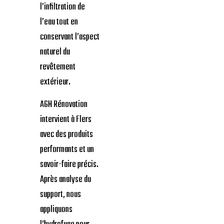
l’infiltration de
l’eau tout en
conservant l’aspect
naturel du
revêtement
extérieur.
AGH Rénovation
intervient à Flers
avec des produits
performants et un
savoir-faire précis.
Après analyse du
support, nous
appliquons