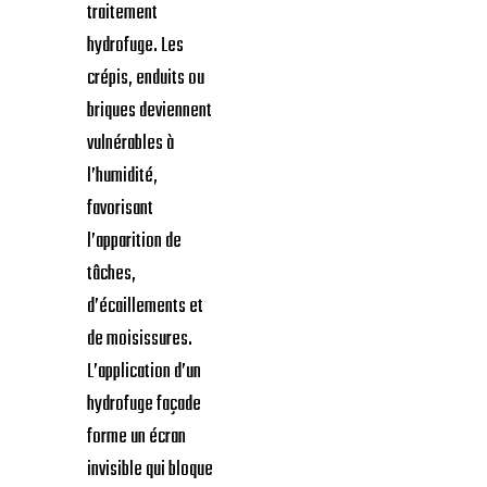
traitement
hydrofuge. Les
crépis, enduits ou
briques deviennent
vulnérables à
l’humidité,
favorisant
l’apparition de
tâches,
d’écaillements et
de moisissures.
L’application d’un
hydrofuge façade
forme un écran
invisible qui bloque