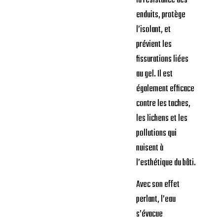
la résistance des
enduits, protège
l’isolant, et
prévient les
fissurations liées
au gel. Il est
également efficace
contre les taches,
les lichens et les
pollutions qui
nuisent à
l’esthétique du bâti.
Avec son effet
perlant, l’eau
s’évacue