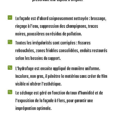
La façade est d’abord soigneusement nettoyée : brossage,
rinçage à l’eau, suppression des champignons, traces
noires, poussières ou résidus de pollution.
Toutes les irrégularités sont corrigées : fissures
rebouchées, zones friables consolidées, enduits restaurés
selon les besoins du support.
L’hydrofuge est ensuite appliqué de manière uniforme.
Incolore, non gras, il pénètre le matériau sans créer de film
visible ni altérer l’esthétique.
Le séchage est géré en fonction du taux d’humidité et de
l’exposition de la façade à Flers, pour garantir une
imprégnation optimale.