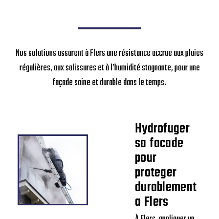
Nos solutions assurent à Flers une résistance accrue aux pluies
régulières, aux salissures et à l’humidité stagnante, pour une
façade saine et durable dans le temps.
Hydrofuger
sa facade
pour
proteger
durablement
a Flers