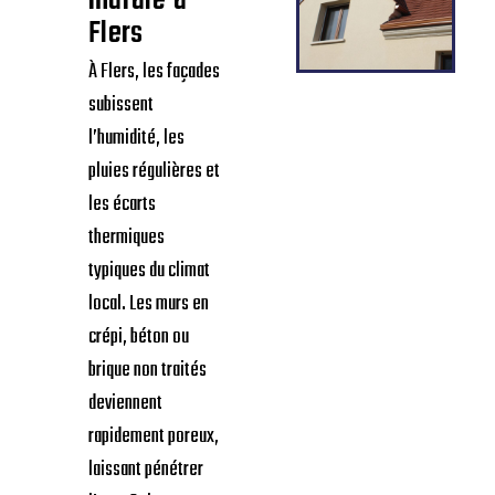
murale à
Flers
À Flers, les façades
subissent
l’humidité, les
pluies régulières et
les écarts
thermiques
typiques du climat
local. Les murs en
crépi, béton ou
brique non traités
deviennent
rapidement poreux,
laissant pénétrer