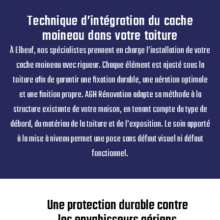
Technique d’intégration du cache
moineau dans votre toiture
À Elbeuf, nos spécialistes prennent en charge l’installation de votre
cache moineau avec rigueur. Chaque élément est ajusté sous la
toiture afin de garantir une fixation durable, une aération optimale
et une finition propre. AGH Rénovation adapte sa méthode à la
structure existante de votre maison, en tenant compte du type de
débord, du matériau de la toiture et de l’exposition. Le soin apporté
à la mise à niveau permet une pose sans défaut visuel ni défaut
fonctionnel.
Une protection durable contre