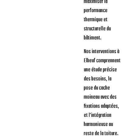
maximiser la
performance
thermique et
structurelle du
bâtiment.
Nos interventions à
Elbeuf comprennent
une étude précise
des besoins, la
pose du cache
moineau avec des
fixations adaptées,
et l’intégration
harmonieuse au
reste de la toiture.