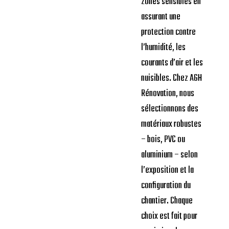
zones sensibles en
assurant une
protection contre
l’humidité, les
courants d’air et les
nuisibles. Chez AGH
Rénovation, nous
sélectionnons des
matériaux robustes
– bois, PVC ou
aluminium – selon
l’exposition et la
configuration du
chantier. Chaque
choix est fait pour