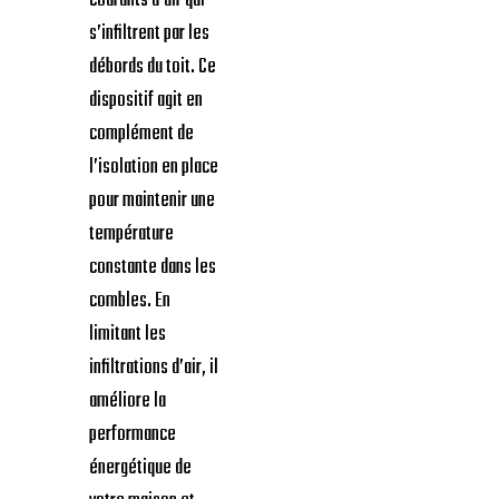
courants d’air qui
s’infiltrent par les
débords du toit. Ce
dispositif agit en
complément de
l’isolation en place
pour maintenir une
température
constante dans les
combles. En
limitant les
infiltrations d’air, il
améliore la
performance
énergétique de