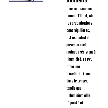
moineau
Dans une commune
comme Elbeuf, où
les précipitations
sont régulières, il
est essentiel de
poser un cache
moineau résistant à
l’humidité. Le PVC
offre une
excellente tenue
dans le temps,
tandis que
l’aluminium allie
légèreté et