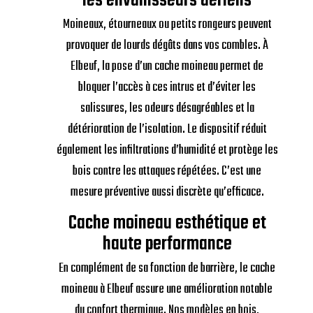
les envahisseurs aériens
Moineaux, étourneaux ou petits rongeurs peuvent
provoquer de lourds dégâts dans vos combles. À
Elbeuf, la pose d’un cache moineau permet de
bloquer l’accès à ces intrus et d’éviter les
salissures, les odeurs désagréables et la
détérioration de l’isolation. Le dispositif réduit
également les infiltrations d’humidité et protège les
bois contre les attaques répétées. C’est une
mesure préventive aussi discrète qu’efficace.
Cache moineau esthétique et
haute performance
En complément de sa fonction de barrière, le cache
moineau à Elbeuf assure une amélioration notable
du confort thermique. Nos modèles en bois,