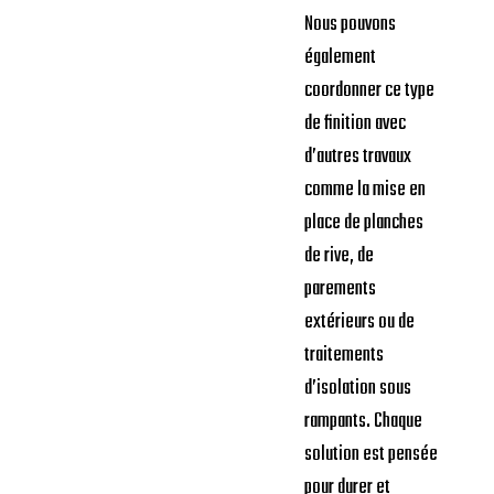
Nous pouvons
également
coordonner ce type
de finition avec
d’autres travaux
comme la mise en
place de planches
de rive, de
parements
extérieurs ou de
traitements
d’isolation sous
rampants. Chaque
solution est pensée
pour durer et