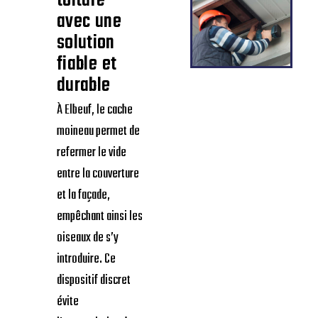
toiture
avec une
solution
fiable et
durable
À Elbeuf, le cache
moineau permet de
refermer le vide
entre la couverture
et la façade,
empêchant ainsi les
oiseaux de s’y
introduire. Ce
dispositif discret
évite