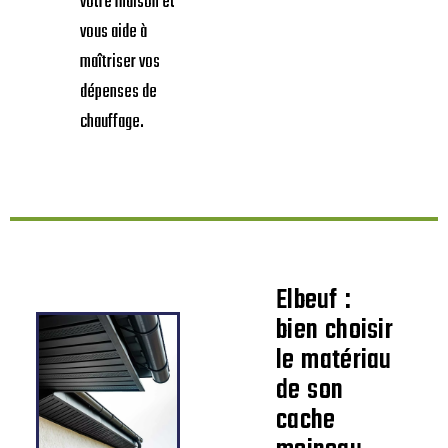
votre maison et
vous aide à
maîtriser vos
dépenses de
chauffage.
Elbeuf :
bien choisir
le matériau
de son
cache