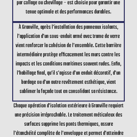
par collage ou chevillage – est choisie pour garantir une
tenue optimale et des performances durables.
À Granville, après l’installation des panneaux isolants,
l’application d’un sous-enduit armé avec trame de verre
vient renforcer la cohésion de l’ensemble. Cette barrière
intermédiaire protège efficacement les murs contre les
impacts et les conditions maritimes souvent rudes. Enfin,
l’habillage final, qu’il s’agisse d’un enduit décoratif, d’un
bardage ou d’un autre revêtement esthétique, vient
sublimer la façade tout en consolidant sa résistance.
Chaque opération d’isolation extérieure à Granville requiert
une précision irréprochable. Le traitement méticuleux des
surfaces supprime les ponts thermiques, assure
l’étanchéité complète de l’enveloppe et permet d’atteindre