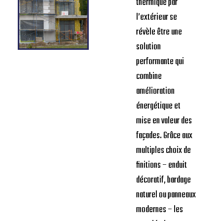
thermique par
l’extérieur se
révèle être une
solution
performante qui
combine
amélioration
énergétique et
mise en valeur des
façades. Grâce aux
multiples choix de
finitions – enduit
décoratif, bardage
naturel ou panneaux
modernes – les