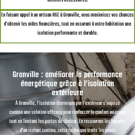
dossiers nécessaires.
En faisant appel à un artisan RGE à Granville, vous maximisez vos chances
d’obtenir les aides financières, tout en assurant à votre habitation une
isolation performante et durable.
Granville : améliorer la performance
énergétique grâce à l’isolation
extérieure
À Granville, l’isolation thermique par l’extérieur s’impose
comme une solution efficace pour renforcer le confort intérieur
tout en limitant les pertes de chaleur. En recouvrant les façades
d’un isolant continu, cette technique traite les ponts