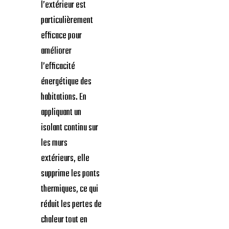
l’extérieur est
particulièrement
efficace pour
améliorer
l’efficacité
énergétique des
habitations. En
appliquant un
isolant continu sur
les murs
extérieurs, elle
supprime les ponts
thermiques, ce qui
réduit les pertes de
chaleur tout en