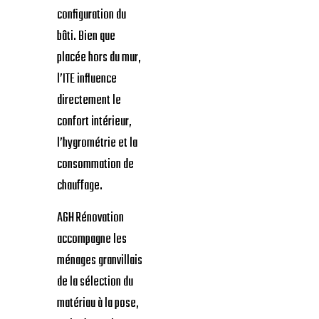
configuration du
bâti. Bien que
placée hors du mur,
l’ITE influence
directement le
confort intérieur,
l’hygrométrie et la
consommation de
chauffage.
AGH Rénovation
accompagne les
ménages granvillais
de la sélection du
matériau à la pose,