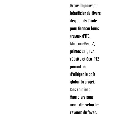
Granville peuvent
bénéficier de divers
dispositifs d’aide
pour financer leurs
travaux d’ITE.
MaPrimeRénov’,
primes CEE, TVA
réduite et éco-PTZ
permettent
d’alléger le coût
global du projet.
Ces soutiens
financiers sont
accordés selon les
revenus du foyer,