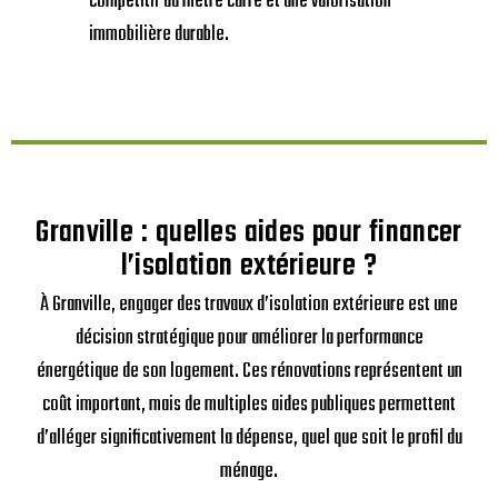
compétitif au mètre carré et une valorisation
immobilière durable.
Granville : quelles aides pour financer
l’isolation extérieure ?
À Granville, engager des travaux d’isolation extérieure est une
décision stratégique pour améliorer la performance
énergétique de son logement. Ces rénovations représentent un
coût important, mais de multiples aides publiques permettent
d’alléger significativement la dépense, quel que soit le profil du
ménage.