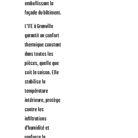
embellissant la
façade du bâtiment.
L’ITE à Granville
garantit un confort
thermique constant
dans toutes les
pièces, quelle que
soit la saison. Elle
stabilise la
température
intérieure, protège
contre les
infiltrations
d’humidité et
renforce la