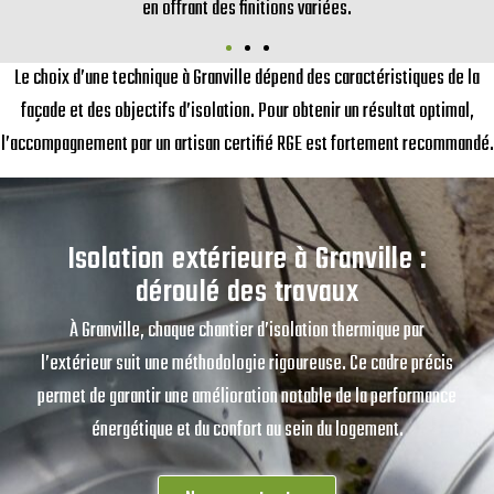
en offrant des finitions variées.
Le choix d’une technique à Granville dépend des caractéristiques de la
façade et des objectifs d’isolation. Pour obtenir un résultat optimal,
l’accompagnement par un artisan certifié RGE est fortement recommandé.
Isolation extérieure à Granville :
déroulé des travaux
À Granville, chaque chantier d’isolation thermique par
l’extérieur suit une méthodologie rigoureuse. Ce cadre précis
permet de garantir une amélioration notable de la performance
énergétique et du confort au sein du logement.