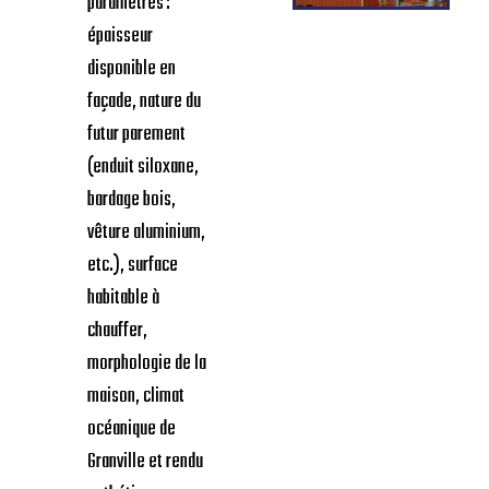
paramètres :
épaisseur
disponible en
façade, nature du
futur parement
(enduit siloxane,
bardage bois,
vêture aluminium,
etc.), surface
habitable à
chauffer,
morphologie de la
maison, climat
océanique de
Granville et rendu