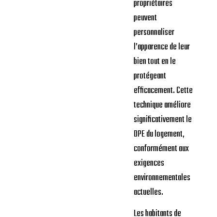
propriétaires
peuvent
personnaliser
l’apparence de leur
bien tout en le
protégeant
efficacement. Cette
technique améliore
significativement le
DPE du logement,
conformément aux
exigences
environnementales
actuelles.
Les habitants de