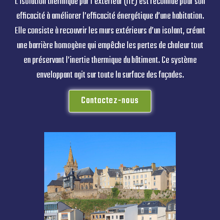
L’isolation thermique par l’extérieur (ITE) est reconnue pour son
efficacité à améliorer l’efficacité énergétique d’une habitation.
Elle consiste à recouvrir les murs extérieurs d’un isolant, créant
une barrière homogène qui empêche les pertes de chaleur tout
en préservant l’inertie thermique du bâtiment. Ce système
enveloppant agit sur toute la surface des façades.
Contactez-nous