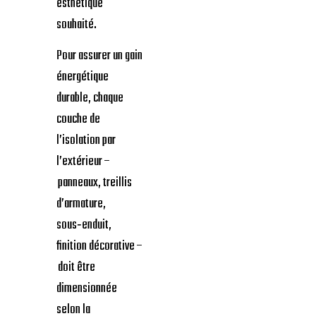
esthétique
souhaité.
Pour assurer un gain
énergétique
durable, chaque
couche de
l’isolation par
l’extérieur –
panneaux, treillis
d’armature,
sous‑enduit,
finition décorative –
doit être
dimensionnée
selon la