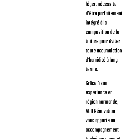
léger, nécessite
d’être parfaitement
intégré à la
composition de la
toiture pour éviter
toute accumulation
d’humidité à long
terme.
Grâce à son
expérience en
région normande,
AGH Rénovation
vous apporte un
accompagnement