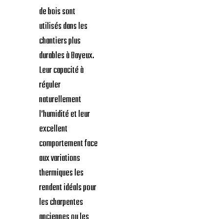
de bois sont
utilisés dans les
chantiers plus
durables à Bayeux.
Leur capacité à
réguler
naturellement
l’humidité et leur
excellent
comportement face
aux variations
thermiques les
rendent idéals pour
les charpentes
anciennes ou les