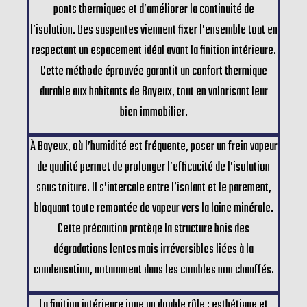
ponts thermiques et d’améliorer la continuité de
l’isolation. Des suspentes viennent fixer l’ensemble tout en
respectant un espacement idéal avant la finition intérieure.
Cette méthode éprouvée garantit un confort thermique
durable aux habitants de Bayeux, tout en valorisant leur
bien immobilier.
À Bayeux, où l’humidité est fréquente, poser un frein vapeur
de qualité permet de prolonger l’efficacité de l’isolation
sous toiture. Il s’intercale entre l’isolant et le parement,
bloquant toute remontée de vapeur vers la laine minérale.
Cette précaution protège la structure bois des
dégradations lentes mais irréversibles liées à la
condensation, notamment dans les combles non chauffés.
La finition intérieure joue un double rôle : esthétique et