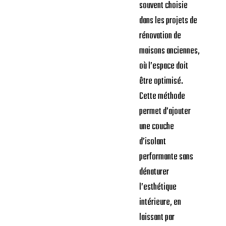
souvent choisie
dans les projets de
rénovation de
maisons anciennes,
où l’espace doit
être optimisé.
Cette méthode
permet d’ajouter
une couche
d’isolant
performante sans
dénaturer
l’esthétique
intérieure, en
laissant par