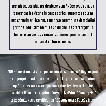
technique. Les plaques de plâtre sont fixées avec soin, en
respectant les écarts imposés par les suspentes pour ne
pas comprimer l’isolant. Leur pose garantit une étanchéité
parfaite, réduisant les fuites d’air chaud et renforçant la
barrière contre les variations sonores, pour un confort
maximal en toute saison.
AGH Rénovation est votre partenaire de confiance à Bayeux pour
tout projet d’isolation sous toiture. En plus d’une exécution
soignée, nous vous accompagnons dans les démarches liées
aux aides financières : prime énergie, MaPrimeRénov’, prêt à
taux zéro… Notre certification RGE vous ouvre l’accès à ces