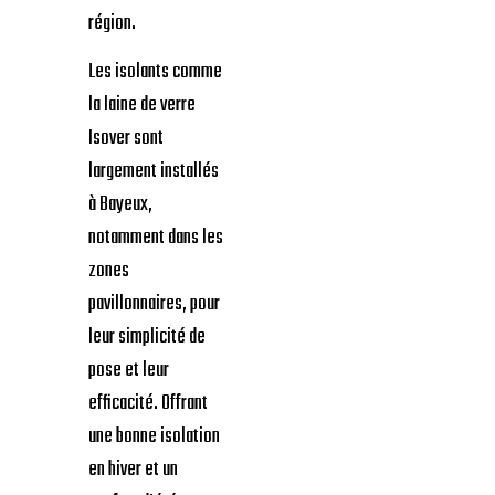
région.
Les isolants comme
la laine de verre
Isover sont
largement installés
à Bayeux,
notamment dans les
zones
pavillonnaires, pour
leur simplicité de
pose et leur
efficacité. Offrant
une bonne isolation
en hiver et un