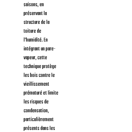
saisons, en
préservant la
structure de la
toiture de
l’humidité. En
intégrant un pare-
vapeur, cette
technique protège
les bois contre le
vieillissement
prématuré et limite
les risques de
condensation,
particulièrement
présents dans les