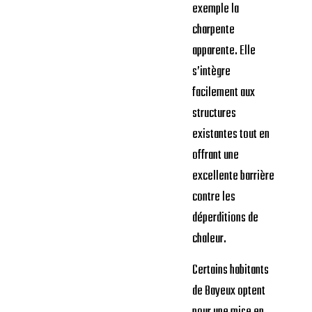
exemple la
charpente
apparente. Elle
s’intègre
facilement aux
structures
existantes tout en
offrant une
excellente barrière
contre les
déperditions de
chaleur.
Certains habitants
de Bayeux optent