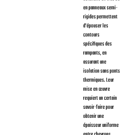
en panneaux semi-
rigides permettent
d’épouser les
contours
spécifiques des
rampants, en
assurant une
isolation sans ponts
thermiques. Leur
mise en œuvre
requiert un certain
savoir-faire pour
obtenir une
épaisseur uniforme
entre chevrons.