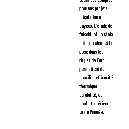
technique complet
pour vos projets
d’isolation à
Bayeux. L’étude de
faisabilité, le choix
du bon isolant et la
pose dans les
règles de l’art
permettent de
concilier efficacité
thermique,
durabilité, et
confort intérieur
toute l’année.