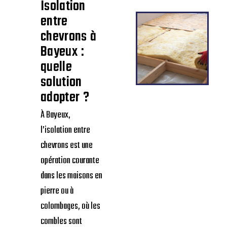
Isolation
entre
chevrons à
Bayeux :
quelle
solution
adopter ?
À Bayeux,
l’isolation entre
chevrons est une
opération courante
dans les maisons en
pierre ou à
colombages, où les
combles sont