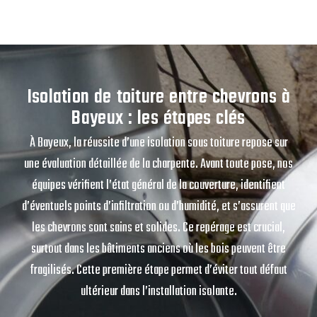
Isolation de toiture entre chevrons à
Bayeux : les étapes clés
À Bayeux, la réussite d’une isolation sous toiture repose sur
une évaluation détaillée de la charpente. Avant toute pose, nos
équipes vérifient l’état général de la couverture, identifient
d’éventuels points d’infiltration ou d’humidité, et s’assurent que
les chevrons sont sains et solides. Ce repérage est crucial,
surtout dans les bâtiments anciens où les bois peuvent être
fragilisés. Cette première étape permet d’éviter tout défaut
ultérieur dans l’installation isolante.