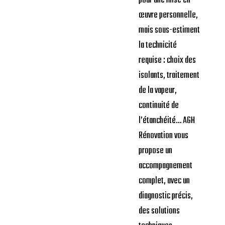
pour une mise en
œuvre personnelle,
mais sous-estiment
la technicité
requise : choix des
isolants, traitement
de la vapeur,
continuité de
l’étanchéité… AGH
Rénovation vous
propose un
accompagnement
complet, avec un
diagnostic précis,
des solutions