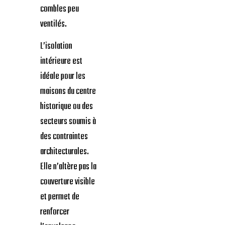
combles peu
ventilés.
L’isolation
intérieure est
idéale pour les
maisons du centre
historique ou des
secteurs soumis à
des contraintes
architecturales.
Elle n’altère pas la
couverture visible
et permet de
renforcer