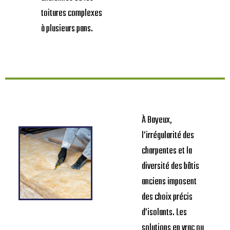
toitures complexes
à plusieurs pans.
À Bayeux,
l’irrégularité des
charpentes et la
diversité des bâtis
anciens imposent
des choix précis
d’isolants. Les
solutions en vrac ou