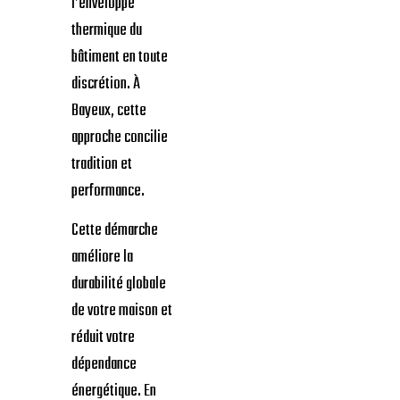
l’enveloppe
thermique du
bâtiment en toute
discrétion. À
Bayeux, cette
approche concilie
tradition et
performance.
Cette démarche
améliore la
durabilité globale
de votre maison et
réduit votre
dépendance
énergétique. En