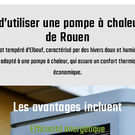
’utiliser une pompe à chale
de Rouen
at tempéré d’Elbeuf, caractérisé par des hivers doux et humi
adapté à une pompe à chaleur, qui assure un confort thermi
économique.
Les avantages incluent
Efficacité énergétique