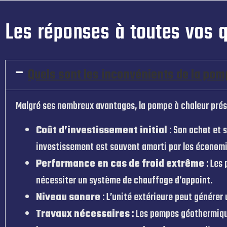
Les réponses à toutes vos 
Quels sont les inconvénients de la pom
Malgré ses nombreux avantages, la pompe à chaleur présen
Coût d’investissement initial
: Son achat et 
investissement est souvent amorti par les économie
Performance en cas de froid extrême
: Les
nécessiter un système de chauffage d’appoint.
Niveau sonore
: L’unité extérieure peut générer
Travaux nécessaires
: Les pompes géothermique