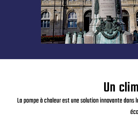
Un clim
La pompe à chaleur est une solution innovante dans l
éco