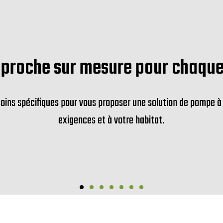
Un acco
Nos techniciens vo