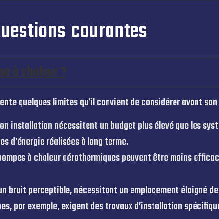
questions courantes
pe à chaleur ?
te quelques limites qu’il convient de considérer avant son i
son installation nécessitent un budget plus élevé que les sy
s d’énergie réalisées à long terme.
 pompes à chaleur aérothermiques peuvent être moins efficace
 un bruit perceptible, nécessitant un emplacement éloigné de
s, par exemple, exigent des travaux d’installation spécifiqu