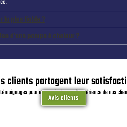
ce.
 la plus fiable ?
etien d'une pompe à chaleur ?
s clients partagent leur satisfact
 témoignages pour en savoir plus sur l’expérience de nos clien
Avis clients