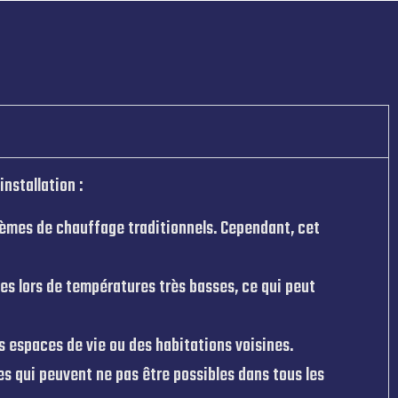
nstallation :
stèmes de chauffage traditionnels. Cependant, cet
s lors de températures très basses, ce qui peut
s espaces de vie ou des habitations voisines.
es qui peuvent ne pas être possibles dans tous les