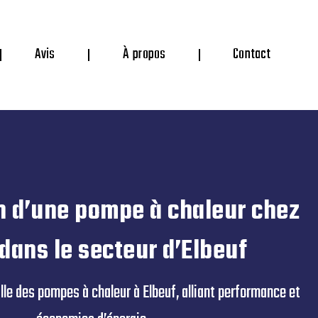
Avis
À propos
Contact
on d’une pompe à chaleur chez
 dans le secteur d’Elbeuf
le des pompes à chaleur à Elbeuf, alliant performance et