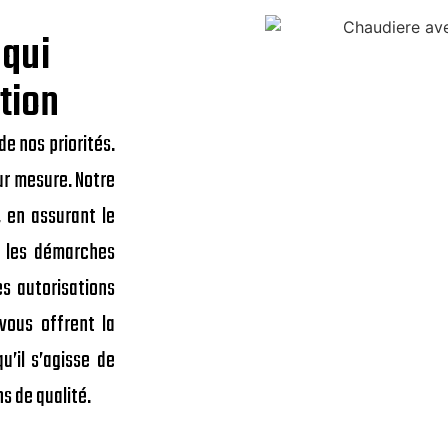
 qui
tion
de nos priorités.
ur mesure. Notre
 en assurant le
i les démarches
es autorisations
vous offrent la
u’il s’agisse de
s de qualité.