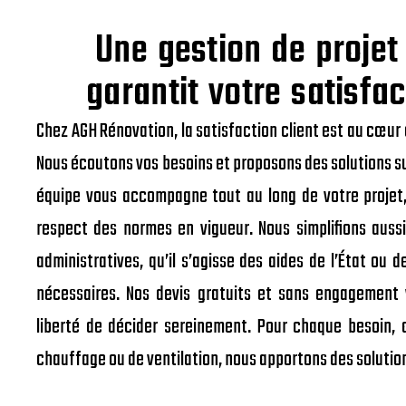
Une gestion de projet
garantit votre satisfac
Chez AGH Rénovation, la satisfaction client est au cœur 
Nous écoutons vos besoins et proposons des solutions s
équipe vous accompagne tout au long de votre projet,
respect des normes en vigueur. Nous simplifions auss
administratives, qu’il s’agisse des aides de l’État ou d
nécessaires. Nos devis gratuits et sans engagement 
liberté de décider sereinement. Pour chaque besoin, q
chauffage ou de ventilation, nous apportons des solution