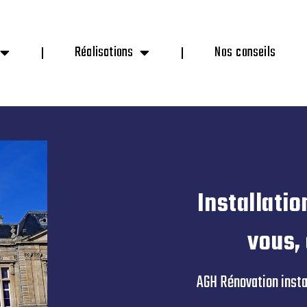
Réalisations
Nos conseils
Installati
vous,
AGH Rénovation instal