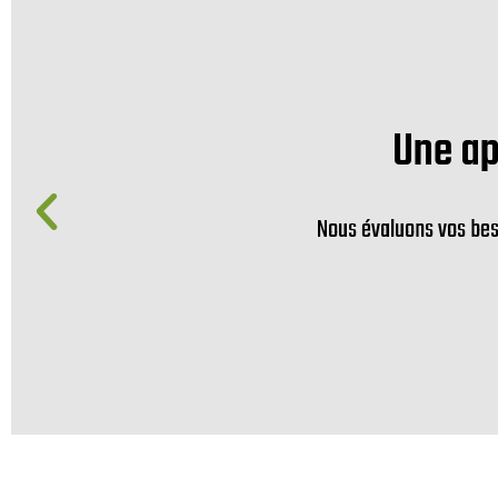
aque projet
 pompe à chaleur adaptée à vos