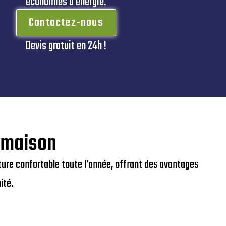
économies d’énergie.
Contactez-nous
Devis gratuit en 24h !
e maison
ture confortable toute l’année, offrant des avantages
ité.