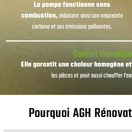
La pompe fonctionne sans
combustion,
réduisant ainsi son empreinte
carbone et ses émissions polluantes.
Confort thermiqu
Elle garantit une chaleur homogène et
les pièces et peut aussi chauffer l’ea
Pourquoi AGH Rénovati