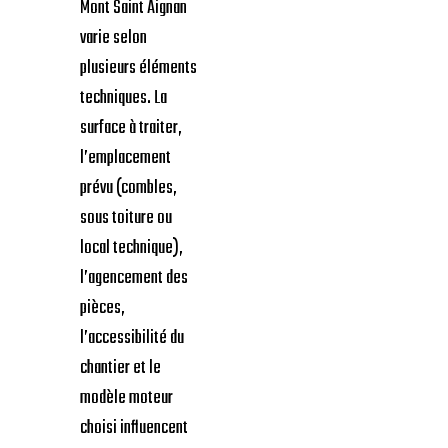
Mont Saint Aignan
varie selon
plusieurs éléments
techniques. La
surface à traiter,
l’emplacement
prévu (combles,
sous toiture ou
local technique),
l’agencement des
pièces,
l’accessibilité du
chantier et le
modèle moteur
choisi influencent