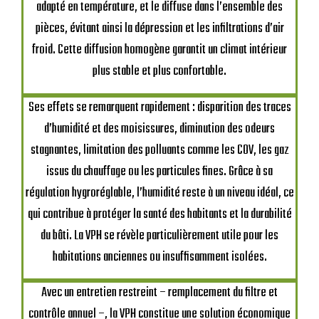
adapté en température, et le diffuse dans l’ensemble des
pièces, évitant ainsi la dépression et les infiltrations d’air
froid. Cette diffusion homogène garantit un climat intérieur
plus stable et plus confortable.
Ses effets se remarquent rapidement : disparition des traces
d’humidité et des moisissures, diminution des odeurs
stagnantes, limitation des polluants comme les COV, les gaz
issus du chauffage ou les particules fines. Grâce à sa
régulation hygroréglable, l’humidité reste à un niveau idéal, ce
qui contribue à protéger la santé des habitants et la durabilité
du bâti. La VPH se révèle particulièrement utile pour les
habitations anciennes ou insuffisamment isolées.
Avec un entretien restreint – remplacement du filtre et
contrôle annuel –, la VPH constitue une solution économique