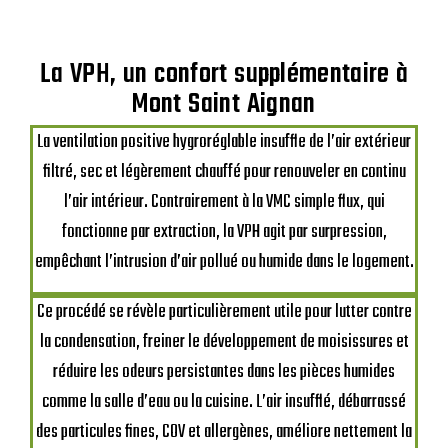
La VPH, un confort supplémentaire à
Mont Saint Aignan
La ventilation positive hygroréglable insuffle de l’air extérieur
filtré, sec et légèrement chauffé pour renouveler en continu
l’air intérieur. Contrairement à la VMC simple flux, qui
fonctionne par extraction, la VPH agit par surpression,
empêchant l’intrusion d’air pollué ou humide dans le logement.
Ce procédé se révèle particulièrement utile pour lutter contre
la condensation, freiner le développement de moisissures et
réduire les odeurs persistantes dans les pièces humides
comme la salle d’eau ou la cuisine. L’air insufflé, débarrassé
des particules fines, COV et allergènes, améliore nettement la