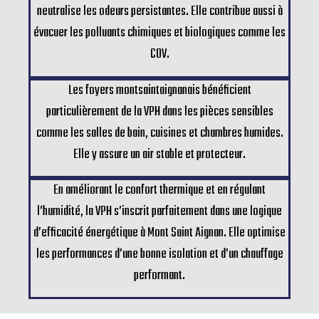
neutralise les odeurs persistantes. Elle contribue aussi à
évacuer les polluants chimiques et biologiques comme les
COV.
Les foyers montsaintaignanais bénéficient
particulièrement de la VPH dans les pièces sensibles
comme les salles de bain, cuisines et chambres humides.
Elle y assure un air stable et protecteur.
En améliorant le confort thermique et en régulant
l’humidité, la VPH s’inscrit parfaitement dans une logique
d’efficacité énergétique à Mont Saint Aignan. Elle optimise
les performances d’une bonne isolation et d’un chauffage
performant.