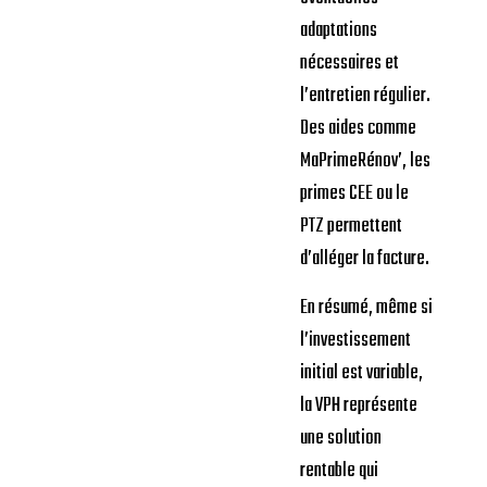
adaptations
nécessaires et
l’entretien régulier.
Des aides comme
MaPrimeRénov’, les
primes CEE ou le
PTZ permettent
d’alléger la facture.
En résumé, même si
l’investissement
initial est variable,
la VPH représente
une solution
rentable qui