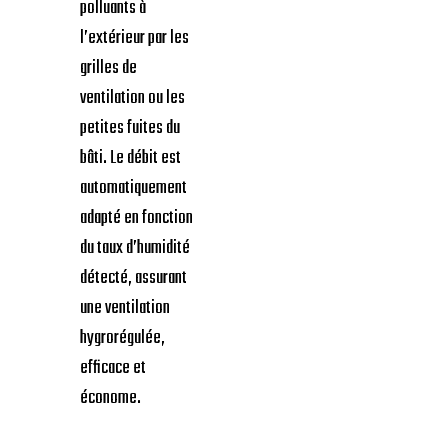
polluants à
l’extérieur par les
grilles de
ventilation ou les
petites fuites du
bâti. Le débit est
automatiquement
adapté en fonction
du taux d’humidité
détecté, assurant
une ventilation
hygrorégulée,
efficace et
économe.