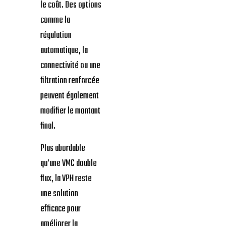
le coût. Des options
comme la
régulation
automatique, la
connectivité ou une
filtration renforcée
peuvent également
modifier le montant
final.
Plus abordable
qu’une VMC double
flux, la VPH reste
une solution
efficace pour
améliorer la