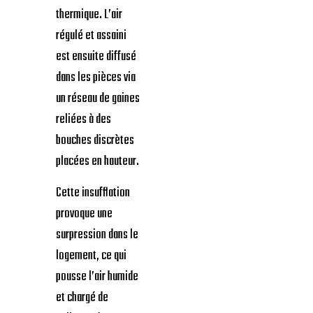
thermique. L’air
régulé et assaini
est ensuite diffusé
dans les pièces via
un réseau de gaines
reliées à des
bouches discrètes
placées en hauteur.
Cette insufflation
provoque une
surpression dans le
logement, ce qui
pousse l’air humide
et chargé de