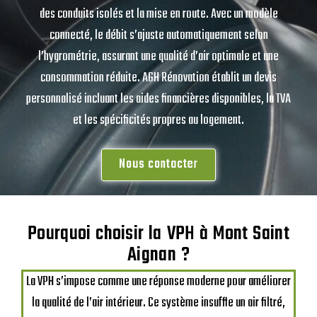
des conduits isolés et la mise en route. Avec un modèle
connecté, le débit s’ajuste automatiquement selon
l’hygrométrie, assurant une qualité d’air optimale et une
consommation réduite. AGH Rénovation établit un devis
personnalisé incluant les aides financières disponibles, la TVA
et les spécificités propres au logement.
Nous contacter
Pourquoi choisir la VPH à Mont Saint
Aignan ?
La VPH s’impose comme une réponse moderne pour améliorer
la qualité de l’air intérieur. Ce système insuffle un air filtré,