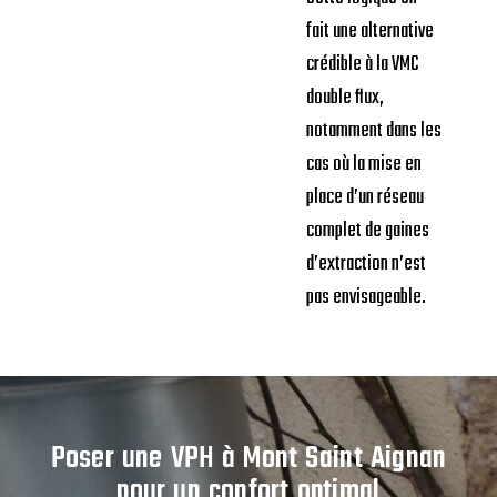
fait une alternative
crédible à la VMC
double flux,
notamment dans les
cas où la mise en
place d’un réseau
complet de gaines
d’extraction n’est
pas envisageable.
Poser une VPH à Mont Saint Aignan
pour un confort optimal