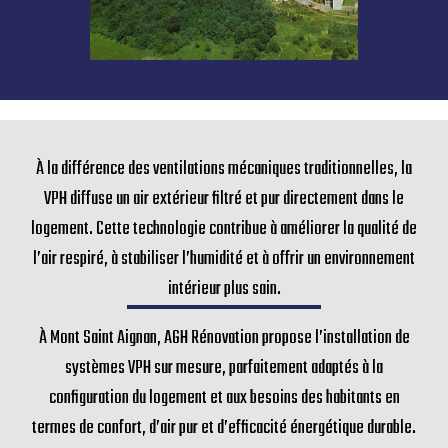
À la différence des ventilations mécaniques traditionnelles, la
VPH diffuse un air extérieur filtré et pur directement dans le
logement. Cette technologie contribue à améliorer la qualité de
l’air respiré, à stabiliser l’humidité et à offrir un environnement
intérieur plus sain.
À Mont Saint Aignan, AGH Rénovation propose l’installation de
systèmes VPH sur mesure, parfaitement adaptés à la
configuration du logement et aux besoins des habitants en
termes de confort, d’air pur et d’efficacité énergétique durable.