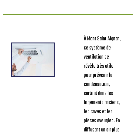
À Mont Saint Aignan,
ce système de
ventilation se
révèle très utile
pour prévenir la
condensation,
surtout dans les
logements anciens,
les caves et les
pièces aveugles. En
diffusant un air plus