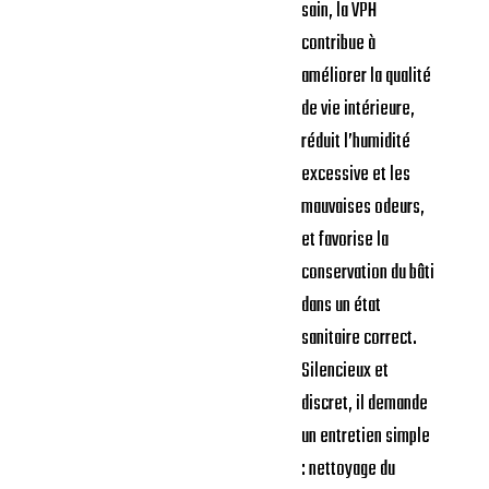
sain, la VPH
contribue à
améliorer la qualité
de vie intérieure,
réduit l’humidité
excessive et les
mauvaises odeurs,
et favorise la
conservation du bâti
dans un état
sanitaire correct.
Silencieux et
discret, il demande
un entretien simple
: nettoyage du