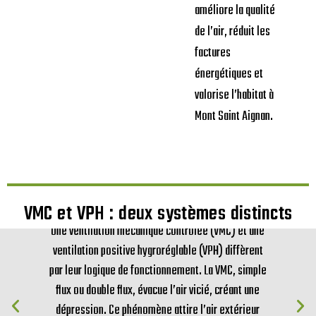
améliore la qualité
de l’air, réduit les
factures
énergétiques et
valorise l’habitat à
Mont Saint Aignan.
VMC et VPH : deux systèmes distincts
Une ventilation mécanique contrôlée (VMC) et une
ventilation positive hygroréglable (VPH) diffèrent
par leur logique de fonctionnement. La VMC, simple
flux ou double flux, évacue l’air vicié, créant une
dépression. Ce phénomène attire l’air extérieur