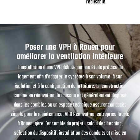
réalisable.
Poser une VPH à Rouen pour
améliorer la ventilation intérieure
L’installation d’une VPH débute par une étude précise du
logement afin d’adapter le système à son volume, à son
isolation et à la configuration de la toiture. En construction
comme en rénovation, le caisson est généralement disposé
dans les combles ou un espace technique assurant un accès
simple pour la maintenance. AGH Rénovation, entreprise locale
à Rouen, gère l’ensemble du projet : calcul des besoins,
sélection du dispositif, installation des conduits et mise en