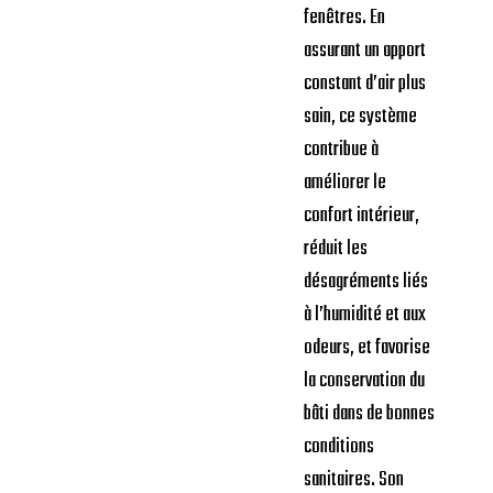
fenêtres. En
assurant un apport
constant d’air plus
sain, ce système
contribue à
améliorer le
confort intérieur,
réduit les
désagréments liés
à l’humidité et aux
odeurs, et favorise
la conservation du
bâti dans de bonnes
conditions
sanitaires. Son