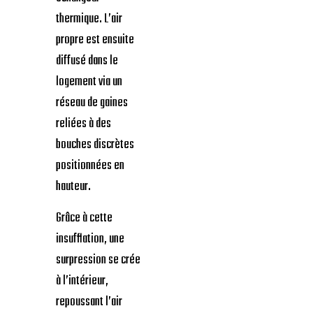
thermique. L’air
propre est ensuite
diffusé dans le
logement via un
réseau de gaines
reliées à des
bouches discrètes
positionnées en
hauteur.
Grâce à cette
insufflation, une
surpression se crée
à l’intérieur,
repoussant l’air