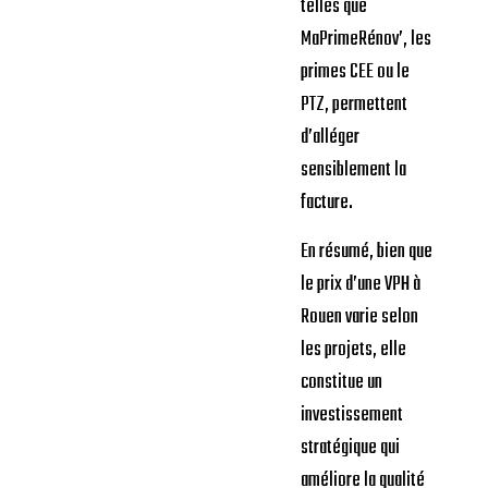
telles que
MaPrimeRénov’, les
primes CEE ou le
PTZ, permettent
d’alléger
sensiblement la
facture.
En résumé, bien que
le prix d’une VPH à
Rouen varie selon
les projets, elle
constitue un
investissement
stratégique qui
améliore la qualité