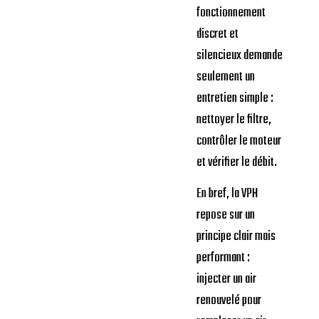
fonctionnement
discret et
silencieux demande
seulement un
entretien simple :
nettoyer le filtre,
contrôler le moteur
et vérifier le débit.
En bref, la VPH
repose sur un
principe clair mais
performant :
injecter un air
renouvelé pour