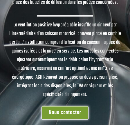
place des bouches de diffusion dans les pièces concernées.
La ventilation positive hygroréglable insuffle un air neuf par
l’intermédiaire d’un caisson motorisé, souvent placé en comble
perdu. L’installation comprend la fixation du caisson, la pose de
gaines isolées et la mise en service. Les modèles connectés
ajustent automatiquement le débit selon l’hygrométrie
intérieure, assurant un confort optimal et une maîtrise
énergétique. AGH Rénovation propose un devis personnalisé,
intégrant les aides disponibles, la TVA en vigueur et les
spécificités du logement.
Nous contacter