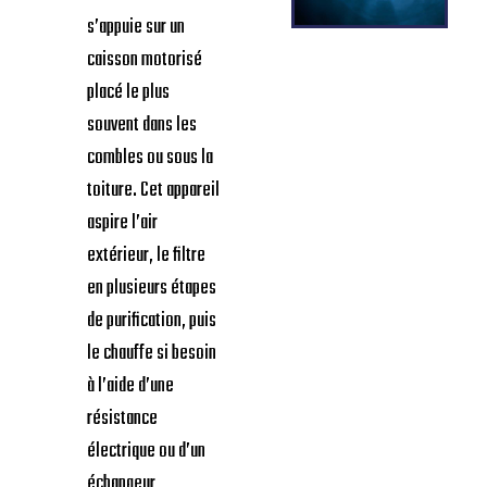
s’appuie sur un
caisson motorisé
placé le plus
souvent dans les
combles ou sous la
toiture. Cet appareil
aspire l’air
extérieur, le filtre
en plusieurs étapes
de purification, puis
le chauffe si besoin
à l’aide d’une
résistance
électrique ou d’un
échangeur