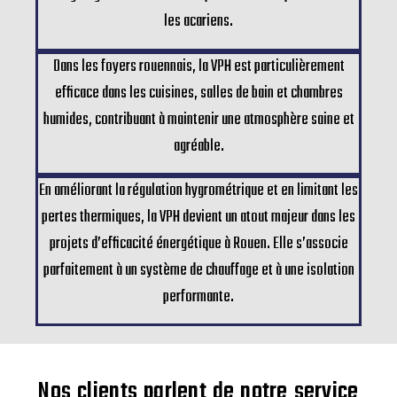
les acariens.
Dans les foyers rouennais, la VPH est particulièrement
efficace dans les cuisines, salles de bain et chambres
humides, contribuant à maintenir une atmosphère saine et
agréable.
En améliorant la régulation hygrométrique et en limitant les
pertes thermiques, la VPH devient un atout majeur dans les
projets d’efficacité énergétique à Rouen. Elle s’associe
parfaitement à un système de chauffage et à une isolation
performante.
Nos clients parlent de notre service