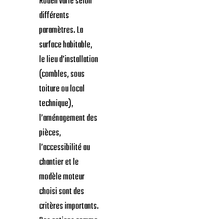
Rouen varie selon
différents
paramètres. La
surface habitable,
le lieu d’installation
(combles, sous
toiture ou local
technique),
l’aménagement des
pièces,
l’accessibilité au
chantier et le
modèle moteur
choisi sont des
critères importants.