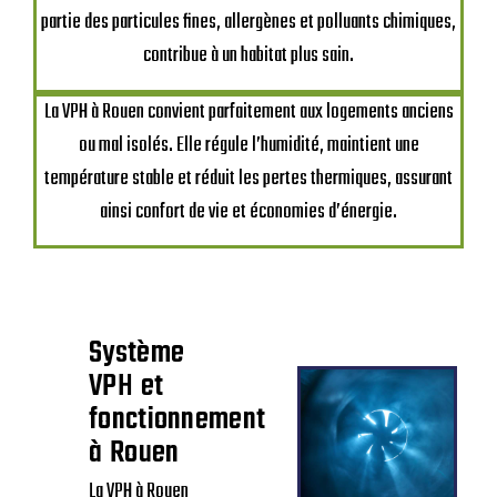
partie des particules fines, allergènes et polluants chimiques,
contribue à un habitat plus sain.
La VPH à Rouen convient parfaitement aux logements anciens
ou mal isolés. Elle régule l’humidité, maintient une
température stable et réduit les pertes thermiques, assurant
ainsi confort de vie et économies d’énergie.
Système
VPH et
fonctionnement
à Rouen
La VPH à Rouen