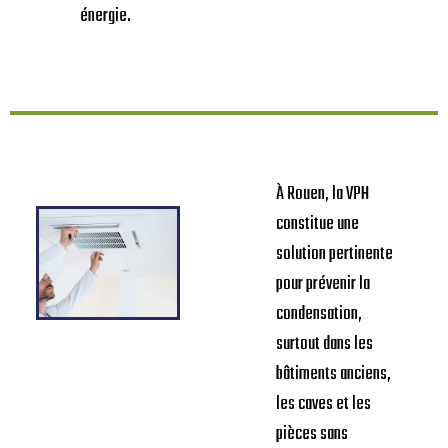
énergie.
À Rouen, la VPH
constitue une
solution pertinente
pour prévenir la
condensation,
surtout dans les
bâtiments anciens,
les caves et les
pièces sans