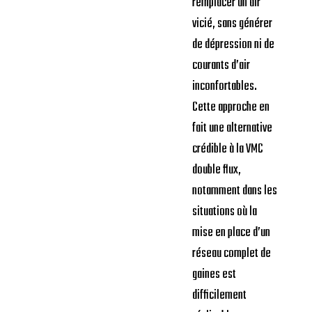
remplacer un air
vicié, sans générer
de dépression ni de
courants d’air
inconfortables.
Cette approche en
fait une alternative
crédible à la VMC
double flux,
notamment dans les
situations où la
mise en place d’un
réseau complet de
gaines est
difficilement