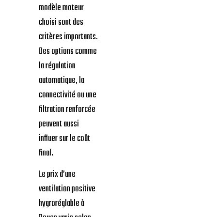
modèle moteur
choisi sont des
critères importants.
Des options comme
la régulation
automatique, la
connectivité ou une
filtration renforcée
peuvent aussi
influer sur le coût
final.
Le prix d’une
ventilation positive
hygroréglable à