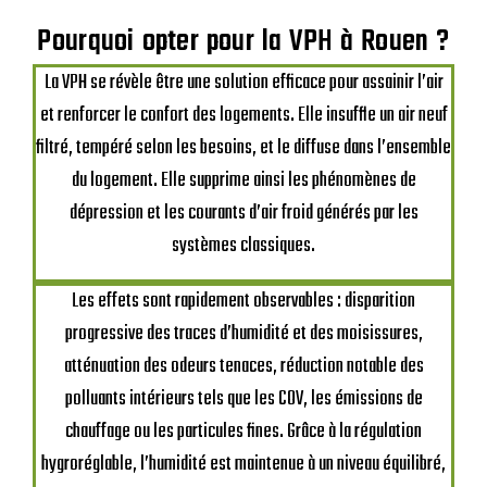
Pourquoi opter pour la VPH à Rouen ?
La VPH se révèle être une solution efficace pour assainir l’air
et renforcer le confort des logements. Elle insuffle un air neuf
filtré, tempéré selon les besoins, et le diffuse dans l’ensemble
du logement. Elle supprime ainsi les phénomènes de
dépression et les courants d’air froid générés par les
systèmes classiques.
Les effets sont rapidement observables : disparition
progressive des traces d’humidité et des moisissures,
atténuation des odeurs tenaces, réduction notable des
polluants intérieurs tels que les COV, les émissions de
chauffage ou les particules fines. Grâce à la régulation
hygroréglable, l’humidité est maintenue à un niveau équilibré,