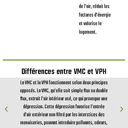
de l’air, réduit les
factures d’énergie
et valorise le
logement.
Différences entre VMC et VPH
La VMC et la VPH fonctionnent selon deux principes
opposés. La VMC, qu’elle soit simple flux ou double
flux, extrait l’air intérieur usé, ce qui provoque une
dépression. Cette dépression favorise l’entrée
d’air extérieur non filtré par les interstices des
menuiseries, pouvant introduire polluants, odeurs,