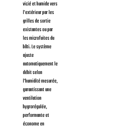
vicié et humide vers
l’extérieur par les
grilles de sortie
existantes ou par
les microfuites du
bâti. Le système
ajuste
automatiquement le
débit selon
l’humidité mesurée,
garantissant une
ventilation
hygrorégulée,
performante et
économe en