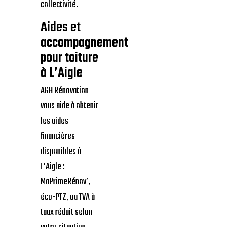
aides disponibles
telles que
MaPrimeRénov’,
l’éco-PTZ ou les
dispositifs mis en
place par la
collectivité.
Aides et
accompagnement
pour toiture
à L’Aigle
AGH Rénovation
vous aide à obtenir
les aides