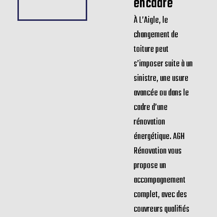
Refaire sa
toiture à
L’Aigle : un
projet bien
encadré
À L’Aigle, le
changement de
toiture peut
s’imposer suite à un
sinistre, une usure
avancée ou dans le
cadre d’une
rénovation