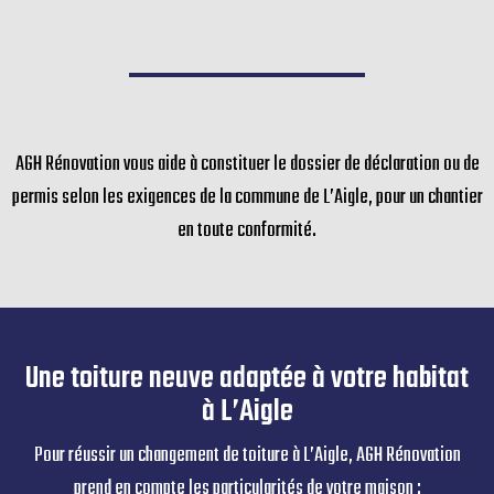
surélévation ou un
changement de
revêtement visible,
vous devrez obtenir
l’accord de la
mairie.
AGH Rénovation vous aide à constituer le dossier de déclaration ou de
permis selon les exigences de la commune de L’Aigle, pour un chantier
en toute conformité.