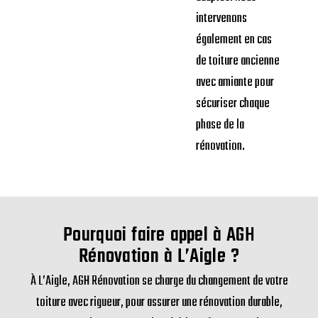
L’Aigle, de la
charpente et du
style de votre
logement, nous
vous proposons les
matériaux les plus
adaptés. Nous
intervenons
également en cas
de toiture ancienne
avec amiante pour
sécuriser chaque
phase de la
rénovation.