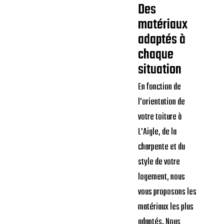
incluant l’étude de
la structure, la pose
de pare-vapeur, et
l’installation
éventuelle de
fenêtres de toit.
Des
matériaux
adaptés à
chaque
situation
En fonction de
l’orientation de
votre toiture à