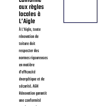
Changement
de toiture
conforme
aux règles
locales à
L’Aigle
À L’Aigle, toute
rénovation de
toiture doit
respecter des
normes rigoureuses