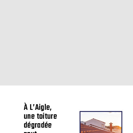
Ce type de rénovation implique une parfaite maîtrise des
techniques de pose, une connaissance des matériaux et une
capacité à adapter le chantier aux spécificités du bâtiment.
AGH Rénovation vous accompagne à L’Aigle pour remettre à neuf
votre couverture. Qu’il s’agisse de tuiles traditionnelles,
d’ardoises ou de zinc, chaque projet est étudié de façon
personnalisée.
Nous réalisons une analyse technique à L’Aigle en amont : état
général du toit, nature de la charpente, inclinaison, exposition…
Tout est pris en compte pour garantir un résultat final