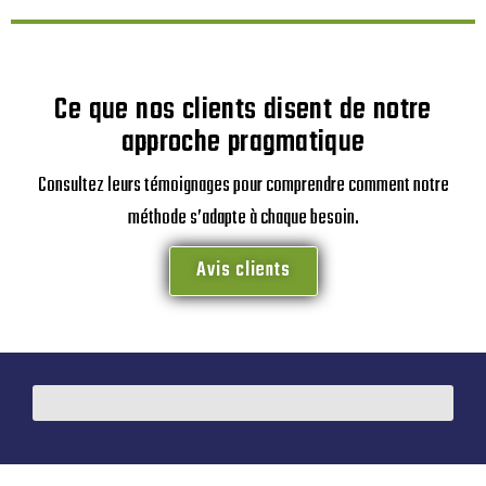
complet. Après un diagnostic technique de votre toiture, nous
définissons ensemble la meilleure solution : choix des
matériaux, type de couverture, pente, ventilation… Chaque
chantier est réalisé avec sérieux et dans le respect des normes
en vigueur.
Ce que nos clients disent de notre
approche pragmatique
Consultez leurs témoignages pour comprendre comment notre
méthode s’adapte à chaque besoin.
Avis clients