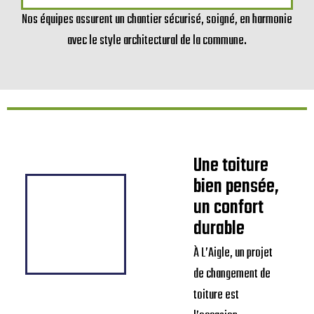
Nous procédons à une inspection
rigoureuse : état de la charpente,
efficacité de l’isolation, état des
matériaux et gestion des eaux.
Nos équipes assurent un chantier sécurisé, soigné, en harmonie
avec le style architectural de la commune.
Une toiture