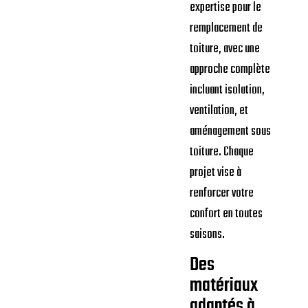
expertise pour le
remplacement de
toiture, avec une
approche complète
incluant isolation,
ventilation, et
aménagement sous
toiture. Chaque
projet vise à
renforcer votre
confort en toutes
saisons.
Des
matériaux
adaptés à