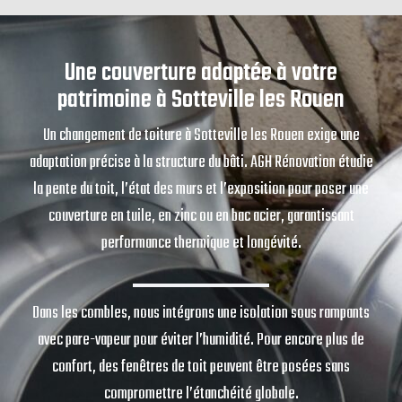
Une couverture adaptée à votre
patrimoine à Sotteville les Rouen
Un changement de toiture à Sotteville les Rouen exige une
adaptation précise à la structure du bâti. AGH Rénovation étudie
la pente du toit, l’état des murs et l’exposition pour poser une
couverture en tuile, en zinc ou en bac acier, garantissant
performance thermique et longévité.
Dans les combles, nous intégrons une isolation sous rampants
avec pare-vapeur pour éviter l’humidité. Pour encore plus de
confort, des fenêtres de toit peuvent être posées sans
compromettre l’étanchéité globale.