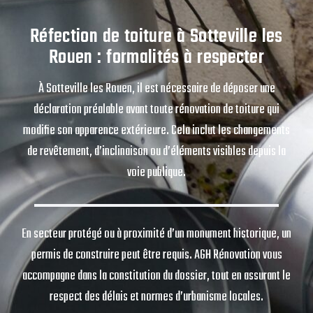
Réfection de toiture à Sotteville les
Rouen : formalités à respecter
À Sotteville les Rouen, il est nécessaire de déposer une
déclaration préalable avant toute rénovation de toiture qui
modifie son apparence extérieure. Cela inclut les changements
de revêtement, d’inclinaison ou d’éléments visibles depuis la
voie publique.
En secteur protégé ou à proximité d’un monument historique, un
permis de construire peut être requis. AGH Rénovation vous
accompagne dans la constitution du dossier, tout en assurant le
respect des délais et normes d’urbanisme locales.