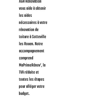
AGH Rénovation
vous aide à obtenir
les aides
nécessaires à votre
rénovation de
toiture à Sotteville
les Rouen. Notre
accompagnement
comprend
MaPrimeRénov’, la
TVA réduite et
toutes les étapes
pour alléger votre
budget.