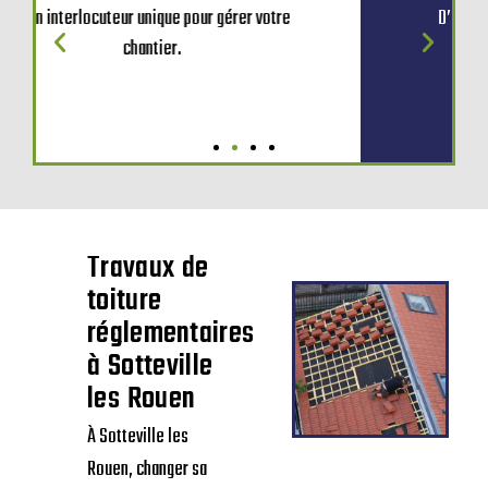
D’une expertise adaptée à la rénovation
de toitures traditionnelles.
Travaux de
toiture
réglementaires
à Sotteville
les Rouen
À Sotteville les
Rouen, changer sa