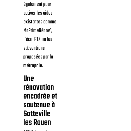
également pour
activer les aides
existantes comme
MaPrimeRénov’,
l’éco-PTZ ou les
subventions
proposées par la
métropole.
Une
rénovation
encadrée et
soutenue à
Sotteville
les Rouen