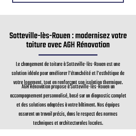
Sotteville-lès-Rouen : modernisez votre
toiture avec AGH Rénovation
Le changement de toiture à Sotteville-lès-Rouen est une
solution idéale pour améliorer l’étanchéité et l’esthétique de
votre logement, tout en renforçant son isolation thermique.
AGH Rénovation propose à Sotteville-lès-Rouen un
accompagnement personnalisé, basé sur un diagnostic complet
et des solutions adaptées à votre bâtiment. Nos équipes
assurent un travail précis, dans le respect des normes
techniques et architecturales locales.