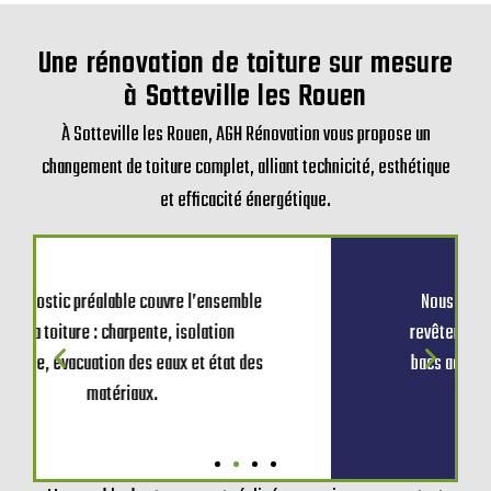
Une rénovation de toiture sur mesure
à Sotteville les Rouen
À Sotteville les Rouen, AGH Rénovation vous propose un
changement de toiture complet, alliant technicité, esthétique
et efficacité énergétique.
Nous vous proposons une gamme de
revêtements adaptés : ardoises, tuiles,
bacs acier ou zinc, en fonction de votre
habitat.