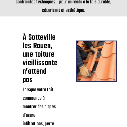
contraintes techniques… pour un rendu à la fois durable,
sécurisant et esthétique.
À Sotteville
les Rouen,
une toiture
vieillissante
n’attend
pas
Lorsque votre toit
commence à
montrer des signes
d’usure —
infiltrations, perte