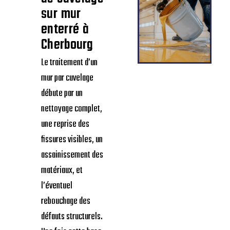
sur mur
enterré à
Cherbourg
Le traitement d’un
mur par cuvelage
débute par un
nettoyage complet,
une reprise des
fissures visibles, un
assainissement des
matériaux, et
l’éventuel
rebouchage des
défauts structurels.