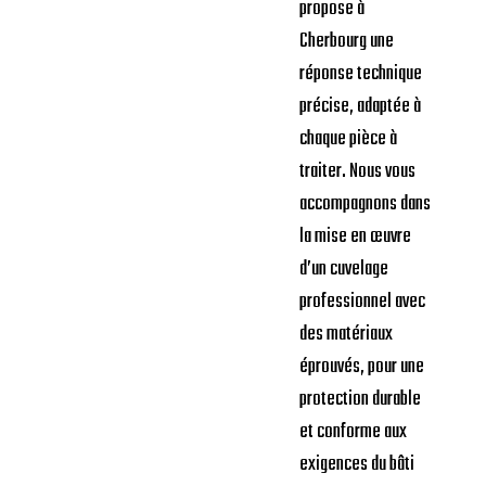
propose à
Cherbourg une
réponse technique
précise, adaptée à
chaque pièce à
traiter. Nous vous
accompagnons dans
la mise en œuvre
d’un cuvelage
professionnel avec
des matériaux
éprouvés, pour une
protection durable
et conforme aux
exigences du bâti