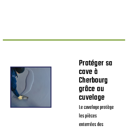
Protéger sa
cave à
Cherbourg
grâce au
cuvelage
Le cuvelage protège
les pièces
enterrées des