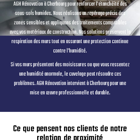
AGH Rénovation à Cherbourg pour renforcer l’étanchéité des
sous-sols humides. Nous réalisons un repérage précis des
zones sensibles et appliquons des traitements compatibles
avec vos matériaux de construction. Nos solutions préservent la
respiration des murs tout en assurant une protection continue
contre l’humidité.
Si vos murs présentent des moisissures ou que vous ressentez
une humidité anormale, le cuvelage peut résoudre ces
problèmes. AGH Rénovation intervient à Cherbourg pour une
mise en œuvre professionnelle et durable.
Ce que pensent nos clients de notre
relation de proximité