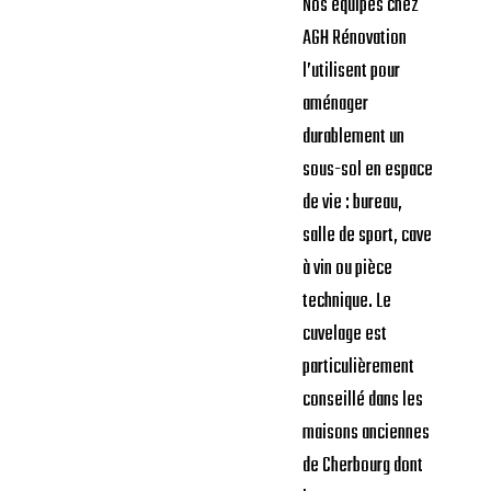
Nos équipes chez
AGH Rénovation
l’utilisent pour
aménager
durablement un
sous-sol en espace
de vie : bureau,
salle de sport, cave
à vin ou pièce
technique. Le
cuvelage est
particulièrement
conseillé dans les
maisons anciennes
de Cherbourg dont