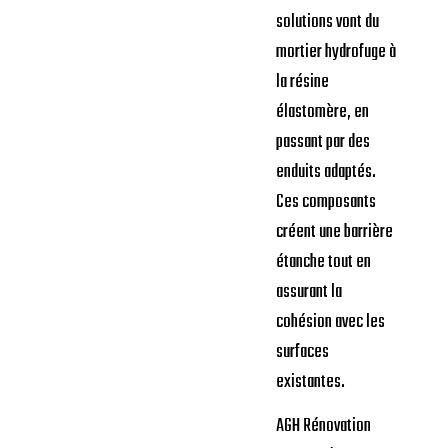
solutions vont du
mortier hydrofuge à
la résine
élastomère, en
passant par des
enduits adaptés.
Ces composants
créent une barrière
étanche tout en
assurant la
cohésion avec les
surfaces
existantes.
AGH Rénovation