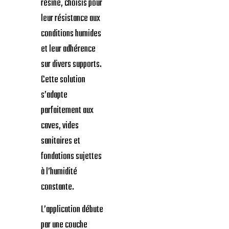
résine, choisis pour
leur résistance aux
conditions humides
et leur adhérence
sur divers supports.
Cette solution
s’adapte
parfaitement aux
caves, vides
sanitaires et
fondations sujettes
à l’humidité
constante.
L’application débute
par une couche