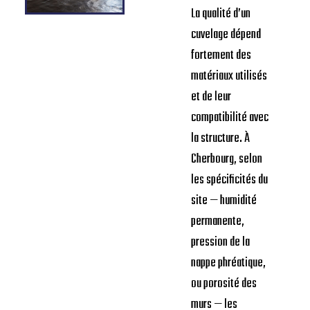
La qualité d’un
cuvelage dépend
fortement des
matériaux utilisés
et de leur
compatibilité avec
la structure. À
Cherbourg, selon
les spécificités du
site — humidité
permanente,
pression de la
nappe phréatique,
ou porosité des
murs — les