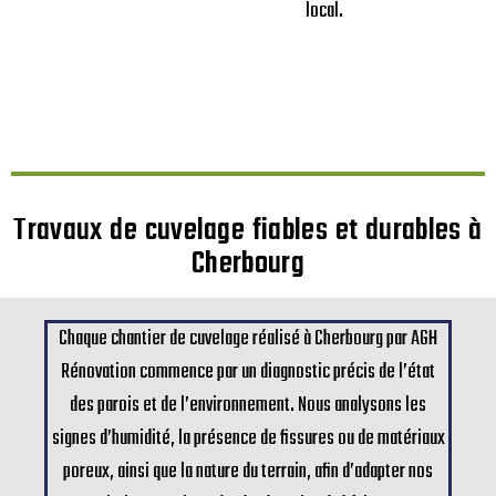
local.
Travaux de cuvelage fiables et durables à
Cherbourg
Chaque chantier de cuvelage réalisé à Cherbourg par AGH
Rénovation commence par un diagnostic précis de l’état
des parois et de l’environnement. Nous analysons les
signes d’humidité, la présence de fissures ou de matériaux
poreux, ainsi que la nature du terrain, afin d’adapter nos