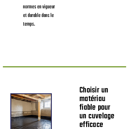
normes en vigueur
et durable dans le
temps.
Choisir un
matériau
fiable pour
un cuvelage
efficace