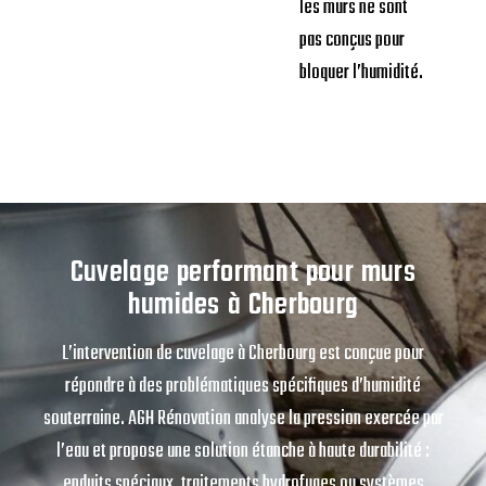
les murs ne sont
pas conçus pour
bloquer l’humidité.
Cuvelage performant pour murs
humides à Cherbourg
L’intervention de cuvelage à Cherbourg est conçue pour
répondre à des problématiques spécifiques d’humidité
souterraine. AGH Rénovation analyse la pression exercée par
l’eau et propose une solution étanche à haute durabilité :
enduits spéciaux, traitements hydrofuges ou systèmes