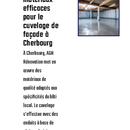
efficaces
pour le
cuvelage de
façade à
Cherbourg
À Cherbourg, AGH
Rénovation met en
œuvre des
matériaux de
qualité adaptés aux
spécificités du bâti
local. Le cuvelage
s’effectue avec des
enduits à base de