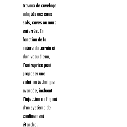
travaux de cuvelage
adaptés aux sous-
sols, caves ou murs
enterrés. En
fonction de la
nature du terrain et
du niveau d’eau,
l’entreprise peut
proposer une
solution technique
avancée, incluant
l’injection ou l’ajout
d’un système de
confinement
étanche.