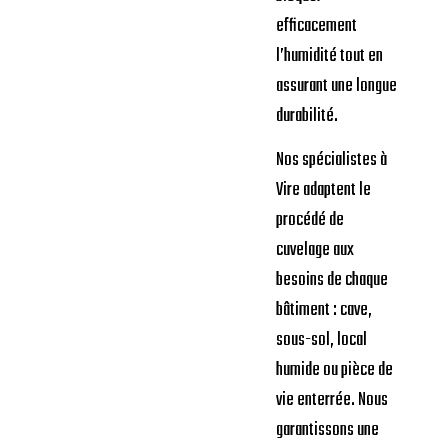
efficacement
l’humidité tout en
assurant une longue
durabilité.
Nos spécialistes à
Vire adaptent le
procédé de
cuvelage aux
besoins de chaque
bâtiment : cave,
sous-sol, local
humide ou pièce de
vie enterrée. Nous
garantissons une