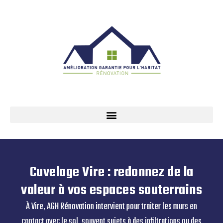
Cuvelage Vire : redonnez de la
valeur à vos espaces souterrains
À Vire, AGH Rénovation intervient pour traiter les murs en
contact avec le sol, souvent sujets à des infiltrations ou des