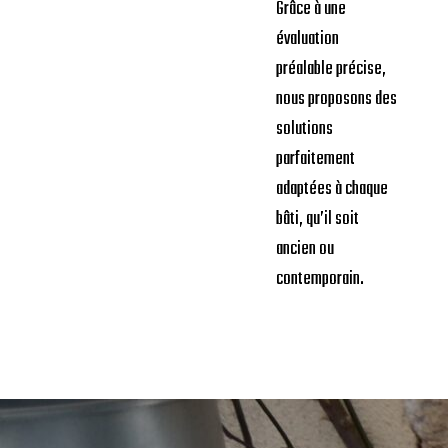
Grâce à une
évaluation
préalable précise,
nous proposons des
solutions
parfaitement
adaptées à chaque
bâti, qu’il soit
ancien ou
contemporain.