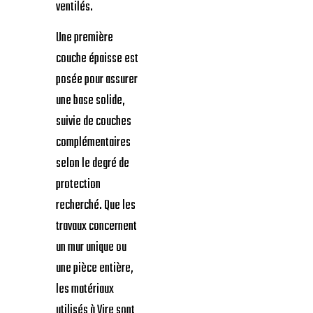
ventilés.
Une première
couche épaisse est
posée pour assurer
une base solide,
suivie de couches
complémentaires
selon le degré de
protection
recherché. Que les
travaux concernent
un mur unique ou
une pièce entière,
les matériaux
utilisés à Vire sont