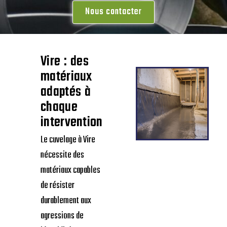
Nous contacter
Vire : des
matériaux
adaptés à
chaque
intervention
Le cuvelage à Vire
nécessite des
matériaux capables
de résister
durablement aux
agressions de