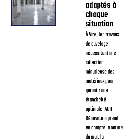
adaptés à
chaque
situation
À Vire, les travaux
de cuvelage
nécessitent une
sélection
minutieuse des
matériaux pour
garantir une
étanchéité
optimale. AGH
Rénovation prend
en compte la nature
du mur, la