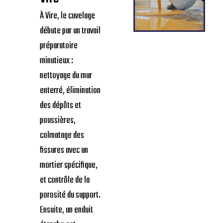
À Vire, le cuvelage
débute par un travail
préparatoire
minutieux :
nettoyage du mur
enterré, élimination
des dépôts et
poussières,
colmatage des
fissures avec un
mortier spécifique,
et contrôle de la
porosité du support.
Ensuite, un enduit