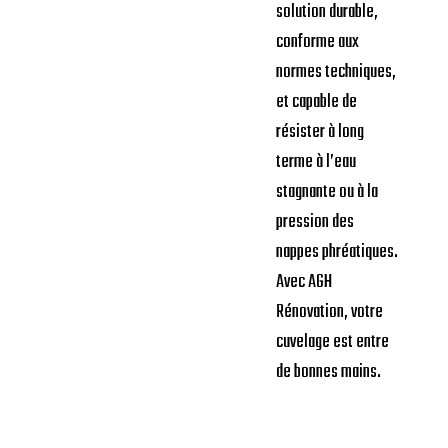
solution durable,
conforme aux
normes techniques,
et capable de
résister à long
terme à l’eau
stagnante ou à la
pression des
nappes phréatiques.
Avec AGH
Rénovation, votre
cuvelage est entre
de bonnes mains.