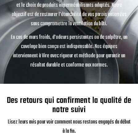
et le choix de produits imperméabilisants adaptés. Notre
objectif est de restaurer l’étanchéité de vos parois enterrées
sans compromettre la ventilation du bâti.
En cas de murs froids, d’odeurs persistantes ou de salpêtre, un
cuvelage bien conçu est indispensable. Nos équipes
interviennent à Vire avec rigueur et méthode pour garantir un
résultat durable et conforme aux normes.
Des retours qui confirment la qualité de
notre suivi
Lisez leurs avis pour voir comment nous restons engagés du début
à la fin.