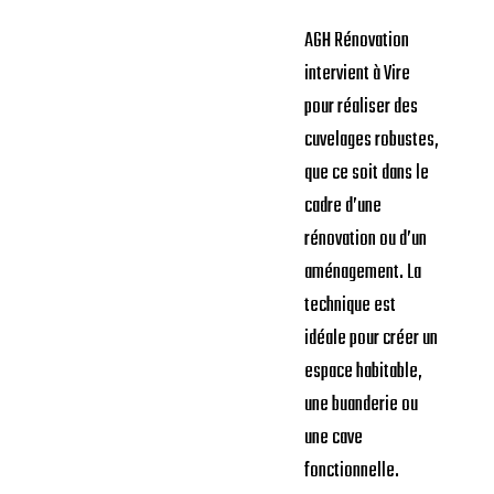
AGH Rénovation
intervient à Vire
pour réaliser des
cuvelages robustes,
que ce soit dans le
cadre d’une
rénovation ou d’un
aménagement. La
technique est
idéale pour créer un
espace habitable,
une buanderie ou
une cave
fonctionnelle.