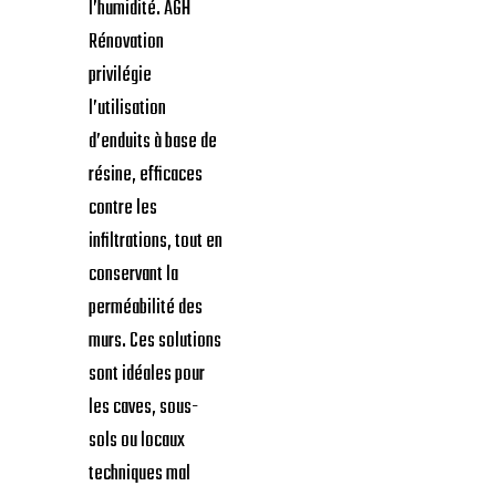
l’humidité. AGH
Rénovation
privilégie
l’utilisation
d’enduits à base de
résine, efficaces
contre les
infiltrations, tout en
conservant la
perméabilité des
murs. Ces solutions
sont idéales pour
les caves, sous-
sols ou locaux
techniques mal