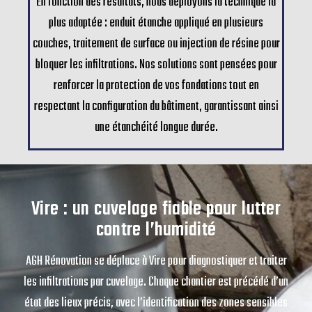
En fonction des résultats, nous déployons la technique la
plus adaptée : enduit étanche appliqué en plusieurs
couches, traitement de surface ou injection de résine pour
bloquer les infiltrations. Nos solutions sont pensées pour
renforcer la protection de vos fondations tout en
respectant la configuration du bâtiment, garantissant ainsi
une étanchéité longue durée.
Vire : un cuvelage fiable pour lutter
contre l’humidité
AGH Rénovation se déplace à Vire pour diagnostiquer et traiter
les infiltrations par cuvelage. Chaque chantier est précédé d’un
état des lieux précis, avec l’identification des zones sensibles