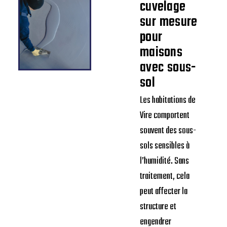
cuvelage
sur mesure
pour
maisons
avec sous-
sol
Les habitations de
Vire comportent
souvent des sous-
sols sensibles à
l’humidité. Sans
traitement, cela
peut affecter la
structure et
engendrer