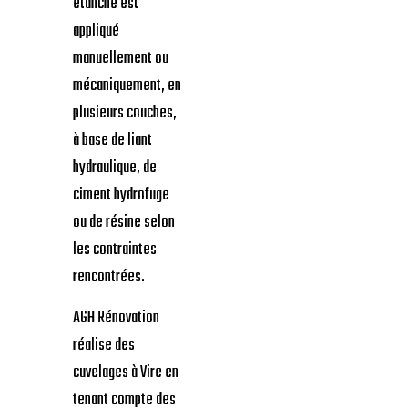
étanche est
appliqué
manuellement ou
mécaniquement, en
plusieurs couches,
à base de liant
hydraulique, de
ciment hydrofuge
ou de résine selon
les contraintes
rencontrées.
AGH Rénovation
réalise des
cuvelages à Vire en
tenant compte des