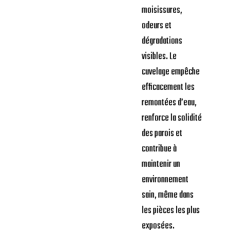
moisissures,
odeurs et
dégradations
visibles. Le
cuvelage empêche
efficacement les
remontées d’eau,
renforce la solidité
des parois et
contribue à
maintenir un
environnement
sain, même dans
les pièces les plus
exposées.