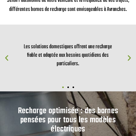
Selon l’autonomie de votre véhicule et la fréquence de vos trajets,
différentes bornes de recharge sont envisageables à Avranches.
Les solutions domestiques offrent une recharge
fiable et adaptée aux besoins quotidiens des
particuliers.
Recharge optimisée : des bornes
pensées pour tous les modèles
électriques