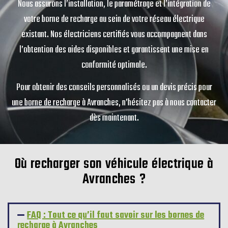
Nous assurons l’installation, le paramétrage et l’intégration de
votre borne de recharge au sein de votre réseau électrique
existant. Nos électriciens certifiés vous accompagnent dans
l’obtention des aides disponibles et garantissent une mise en
conformité optimale.
Pour obtenir des conseils personnalisés ou un devis précis pour
une borne de recharge à Avranches, n’hésitez pas à nous contacter
dès maintenant.
Où recharger son véhicule électrique à
Avranches ?
FAQ : Tout ce qu’il faut savoir sur les bornes de
recharge à Avranches