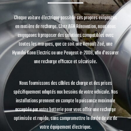
Chaque voiture électrique possède ses propres exigences
en matière de recharge. Chez AGH Rénovation, nous nous
engageons à proposer des solutions compatibles avec
toutes les marques, que ce soit une Renault Zoé, une
Hyundai Kona Electric ou une Peugeot e-2008, afin d’assurer
une recharge efficace et sécurisée.
Nous fournissons des câbles de charge et des prises
spécifiquement adaptés aux besoins de votre véhicule. Nos
installations prennent en compte la puissance maximale
acceptée par votre batterie pour vous offrir une recharge
optimisée et rapide, sans compromettre la durée de vie de
votre équipement électrique.