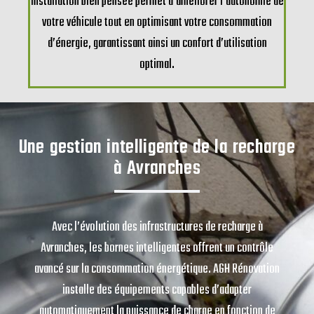
installation bien pensée permet d’améliorer l’autonomie de
votre véhicule tout en optimisant votre consommation
d’énergie, garantissant ainsi un confort d’utilisation
optimal.
Une gestion intelligente de la recharge
à Avranches
Avec l’évolution des infrastructures de recharge à
Avranches, les bornes intelligentes offrent un contrôle
avancé sur la consommation énergétique. AGH Rénovation
installe des équipements capables d’adapter
automatiquement la puissance de charge en fonction de