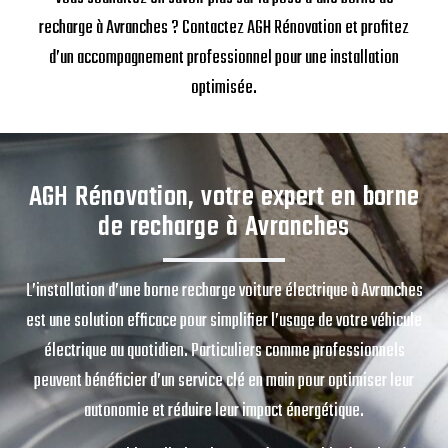
recharge à Avranches ? Contactez AGH Rénovation et profitez
d’un accompagnement professionnel pour une installation
optimisée.
AGH Rénovation, votre expert en borne
de recharge à Avranches
L’installation d’une borne recharge voiture électrique à Avranches
est une solution efficace pour simplifier l’usage de votre véhicule
électrique au quotidien. Particuliers comme professionnels
peuvent bénéficier d’un service clé en main pour optimiser leur
autonomie et réduire leur impact énergétique.