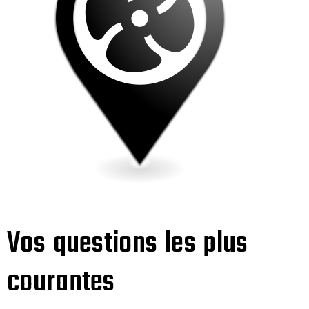
Vos questions les plus
courantes