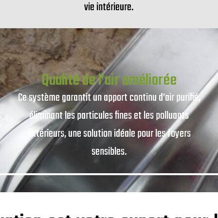
vie intérieure.
Qualité de l’air améliorée
Ce système garantit un apport continu d’air purifié,
éliminant les particules fines et les polluants
extérieurs, une solution idéale pour les foyers
sensibles.