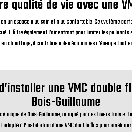
re qualité de vie avec une V
 en un espace plus sain et plus confortable. Ce système per
cué. Il filtre également l’air entrant pour limiter les polluants 
s en chauffage, il contribue à des économies d’énergie tout e
d’installer une VMC double fl
Bois-Guillaume
océanique de Bois-Guillaume, marqué par des hivers frais et h
 adapté à l’installation d’une VMC double flux pour améliorer 