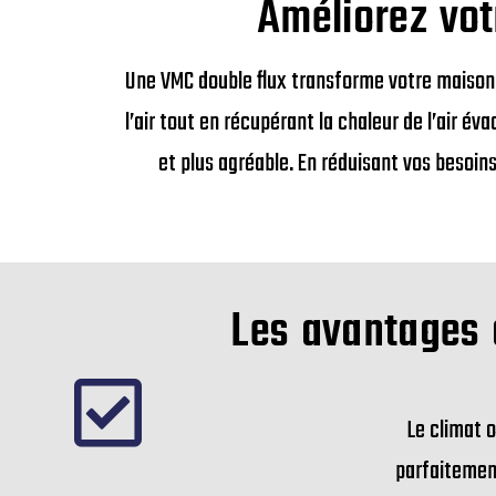
Améliorez vot
Une VMC double flux transforme votre maison
l’air tout en récupérant la chaleur de l’air éva
et plus agréable. En réduisant vos besoin
Les avantages 
Le climat 
parfaitement