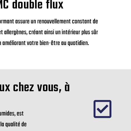
MC double flux
formant assure un renouvellement constant de
et allergènes, créant ainsi un intérieur plus sûr
n améliorant votre bien-être au quotidien.
ux chez vous, à
umides, est
la qualité de