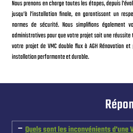
Nous prenons en charge toutes les étapes, depuis l’évalu
jusqu’à l’installation finale, en garantissant un resp
normes de sécurité. Nous simplifions également v
administratives pour que votre projet soit une réussite 
votre projet de VMC double flux à AGH Rénovation et 
installation performante et durable.
Répon
Quels sont les inconvénients d'une