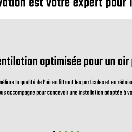
tion est votre expert pour 
ntilation optimisée pour un air 
liore la qualité de l’air en filtrant les particules et en rédui
us accompagne pour concevoir une installation adaptée à v