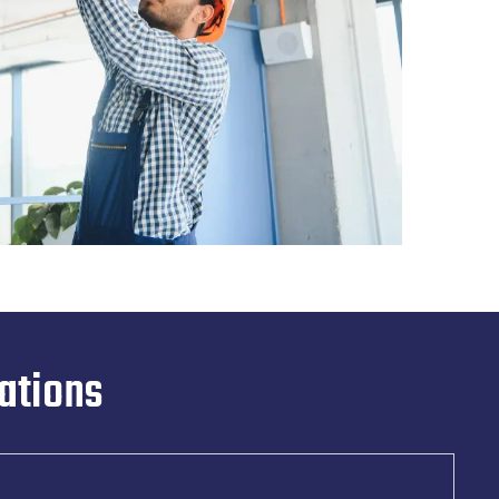
ations