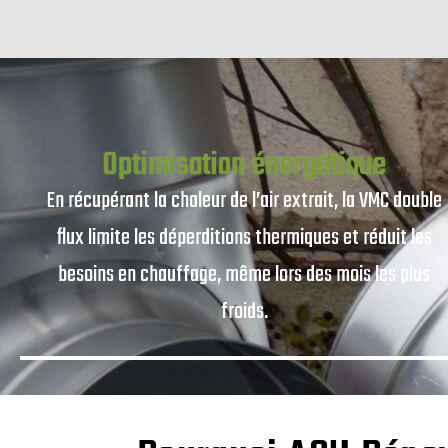
Optimisation énergétique
En récupérant la chaleur de l’air extrait, la VMC double
flux limite les déperditions thermiques et réduit les
besoins en chauffage, même lors des mois les plus
froids.