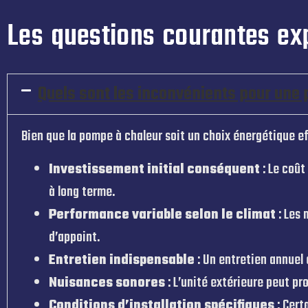
Les questions courantes exp
Quels sont les inconvénients pour une
Bien que la pompe à chaleur soit un choix énergétique ef
Investissement initial conséquent
: Le coût
à long terme.
Performance variable selon le climat
: Les 
d’appoint.
Entretien indispensable
: Un entretien annuel 
Nuisances sonores
: L’unité extérieure peut p
Conditions d’installation spécifiques
: Cert