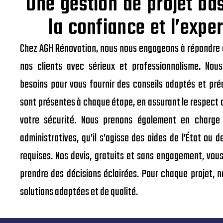
Une gestion de projet ba
la confiance et l’exper
Chez AGH Rénovation, nous nous engageons à répondre 
nos clients avec sérieux et professionnalisme. Nou
besoins pour vous fournir des conseils adaptés et pré
sont présentes à chaque étape, en assurant le respect
votre sécurité. Nous prenons également en charge
administratives, qu’il s’agisse des aides de l’État ou d
requises. Nos devis, gratuits et sans engagement, vou
prendre des décisions éclairées. Pour chaque projet, 
solutions adaptées et de qualité.