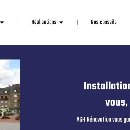
Réalisations
Nos conseils
Installati
vous,
AGH Rénovation vous gara