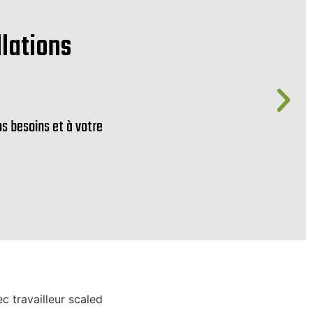
llations
os besoins et à votre