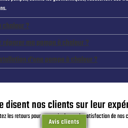
ons.
à chaleur ?
ur réparer ma pompe à chaleur ?
installation d'une pompe à chaleur ?
e disent nos clients sur leur expé
ez les retours pour en savoir plus sur la satisfaction de nos c
Avis clients