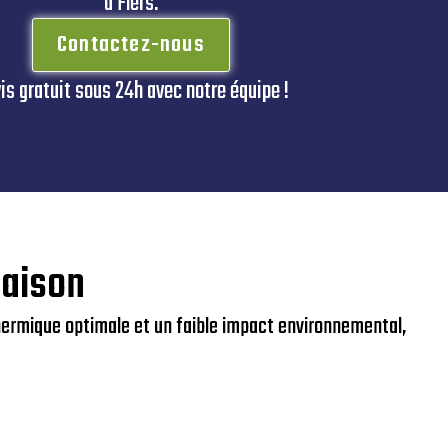
à Flers.
Contactez-nous
is gratuit sous 24h avec notre équipe !
maison
thermique optimale et un faible impact environnemental,