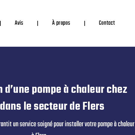
Avis
À propos
Contact
on d’une pompe à chaleur chez
 dans le secteur de Flers
ntit un service soigné pour installer votre pompe à chaleur