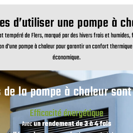
es d’utiliser une pompe à cha
at tempéré de Flers, marqué par des hivers frais et humides, 
tion d’une pompe à chaleur pour garantir un confort thermique
économique.
s de la pompe à chaleur son
Efficacité énergétique
Avec
un rendement de 3 à 4 fois