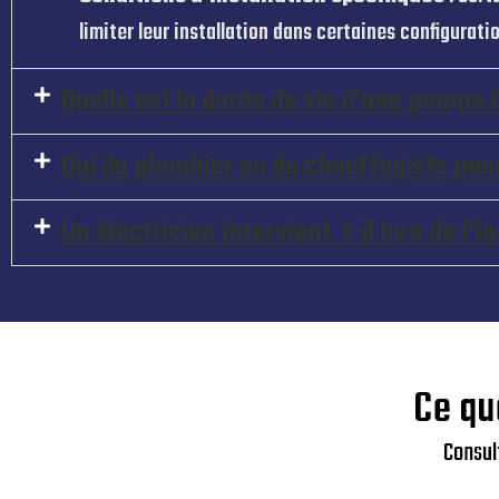
limiter leur installation dans certaines configurati
Quelle est la durée de vie d'une pompe 
Qui du plombier ou du chauffagiste po
Un électricien intervient t-il lors de l'
Ce qu
Consult