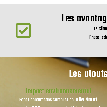
Les avantag
Le clim
l’installa
Les atout
Impact environnemental
Fonctionnant sans combustion,
elle émet