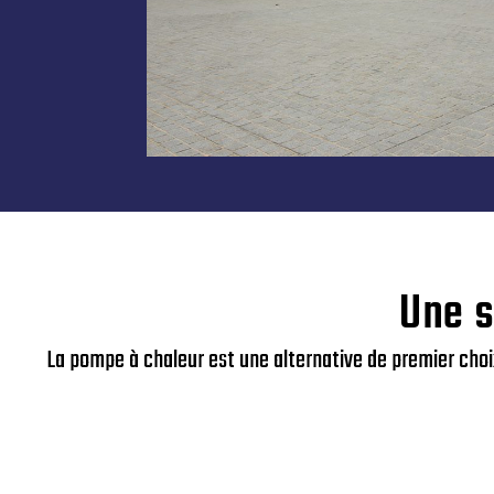
Une s
La pompe à chaleur est une alternative de premier choi