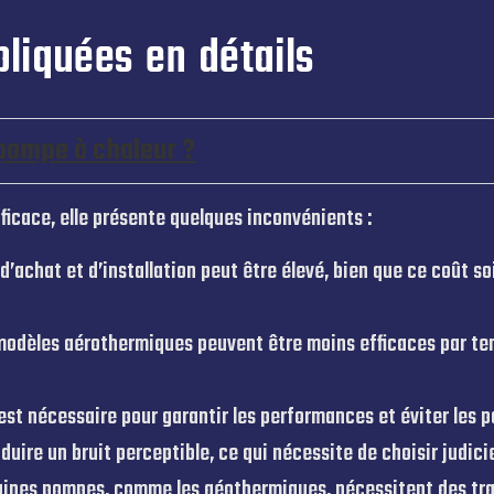
liquées en détails
 pompe à chaleur ?
ficace, elle présente quelques inconvénients :
 d’achat et d’installation peut être élevé, bien que ce coût
modèles aérothermiques peuvent être moins efficaces par t
est nécessaire pour garantir les performances et éviter les 
roduire un bruit perceptible, ce qui nécessite de choisir jud
aines pompes, comme les géothermiques, nécessitent des trav