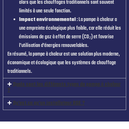
alors que les chauffages traditionnels sont souvent
limités à une seule fonction.
Impact environnemental
: La pompe à chaleur a
une empreinte écologique plus faible, car elle réduit les
émissions de gaz à effet de serre (CO₂) et favorise
l’utilisation d’énergies renouvelables.
En résumé, la pompe à chaleur est une solution plus moderne,
économique et écologique que les systèmes de chauffage
traditionnels.
Quels sont les différents types de pompe à chaleur
?
Qu'est ce qu'un installateur RGE ?