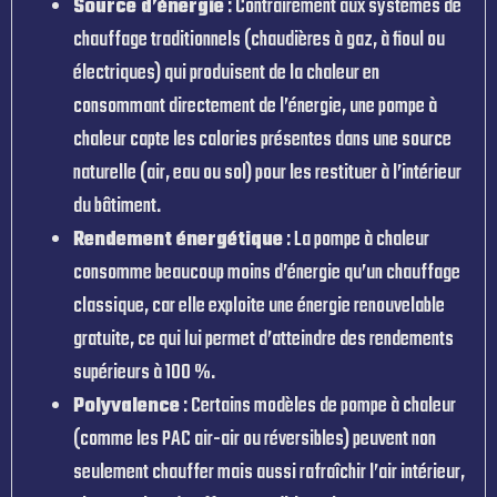
Source d’énergie
: Contrairement aux systèmes de
chauffage traditionnels (chaudières à gaz, à fioul ou
électriques) qui produisent de la chaleur en
consommant directement de l’énergie, une pompe à
chaleur capte les calories présentes dans une source
naturelle (air, eau ou sol) pour les restituer à l’intérieur
du bâtiment.
Rendement énergétique
: La pompe à chaleur
consomme beaucoup moins d’énergie qu’un chauffage
classique, car elle exploite une énergie renouvelable
gratuite, ce qui lui permet d’atteindre des rendements
supérieurs à 100 %.
Polyvalence
: Certains modèles de pompe à chaleur
(comme les PAC air-air ou réversibles) peuvent non
seulement chauffer mais aussi rafraîchir l’air intérieur,