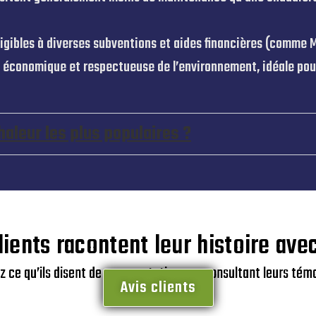
igibles à diverses subventions et aides financières (comme M
, économique et respectueuse de l’environnement, idéale pou
aleur les plus populaires ?
lients racontent leur histoire ave
 ce qu’ils disent de nos prestations en consultant leurs tém
Avis clients