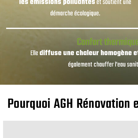
les émissions polluantes
et soutient une
démarche écologique.
Confort thermiqu
Elle
diffuse une chaleur homogène e
également chauffer l’eau sanit
Pourquoi AGH Rénovation es