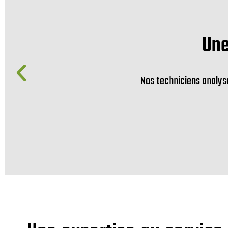
Une
Nos techniciens analys