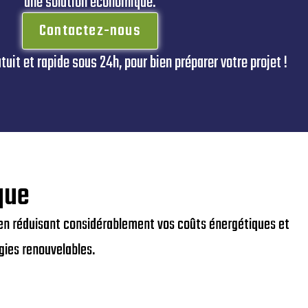
une solution économique.
Contactez-nous
uit et rapide sous 24h, pour bien préparer votre projet !
que
ut en réduisant considérablement vos coûts énergétiques et
gies renouvelables.