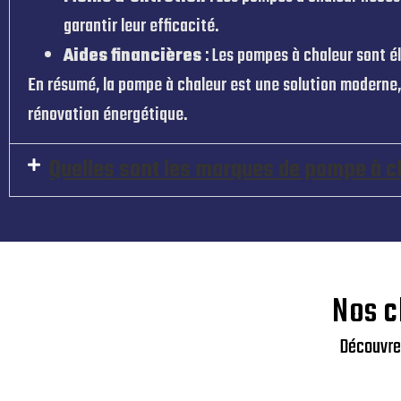
garantir leur efficacité.
Aides financières
: Les pompes à chaleur sont él
En résumé, la pompe à chaleur est une solution moderne
rénovation énergétique.
Quelles sont les marques de pompe à ch
Nos c
Découvrez