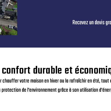
Recevez un devis grat
 confort durable et économi
ur chauffer votre maison en hiver ou la rafraîchir en été, to
a protection de l’environnement grâce à son utilisation d’éner