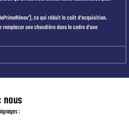
aPrimeRénov’), ce qui réduit le coût d’acquisition.
r remplacer une chaudière dans le cadre d’une
c nous
oignages :