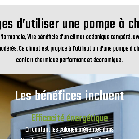
es d’utiliser une pompe à ch
 Normandie, Vire bénéficie d’un climat océanique tempéré, av
dérés. Ce climat est propice à l’utilisation d’une pompe à c
confort thermique performant et économique.
Les bénéfices incluent
Efficacité énergétique
En captant les calories présentes dans