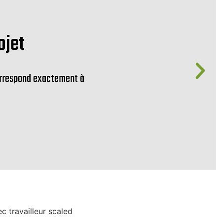
ojet
correspond exactement à