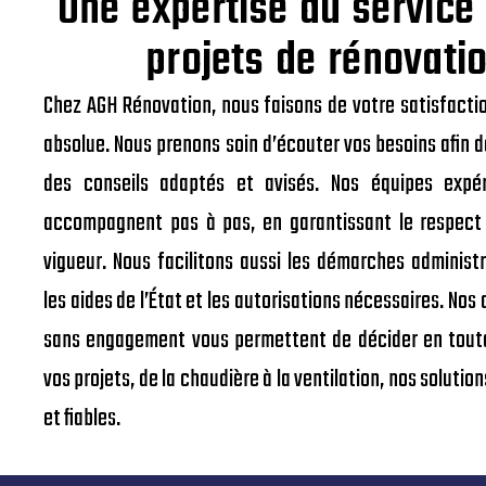
Une expertise au service
projets de rénovati
Chez AGH Rénovation, nous faisons de votre satisfactio
absolue. Nous prenons soin d’écouter vos besoins afin 
des conseils adaptés et avisés. Nos équipes expé
accompagnent pas à pas, en garantissant le respec
vigueur. Nous facilitons aussi les démarches administr
les aides de l’État et les autorisations nécessaires. Nos 
sans engagement vous permettent de décider en toute
vos projets, de la chaudière à la ventilation, nos soluti
et fiables.