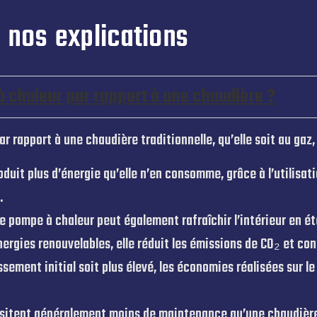
nos explications
 chaleur par rapport à une chaudière ?
 rapport à une chaudière traditionnelle, qu’elle soit au gaz, a
duit plus d’énergie qu’elle n’en consomme, grâce à l’utilisati
.
 pompe à chaleur peut également rafraîchir l’intérieur en ét
nergies renouvelables, elle réduit les émissions de CO₂ et co
issement initial soit plus élevé, les économies réalisées su
ssitent généralement moins de maintenance qu’une chaudière