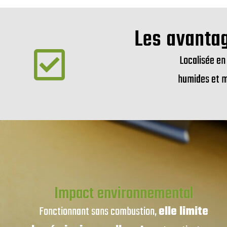
Les avantag
Localisée en
humides et mo
Impact environnemental
Fonctionnant sans combustion,
elle limite