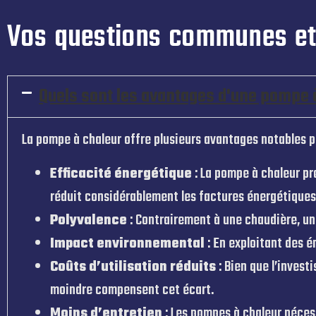
Vos questions communes et 
Quels sont les avantages d'une pompe à
La pompe à chaleur offre plusieurs avantages notables par
Efficacité énergétique
: La pompe à chaleur pro
réduit considérablement les factures énergétiques
Polyvalence
: Contrairement à une chaudière, une
Impact environnemental
: En exploitant des é
Coûts d’utilisation réduits
: Bien que l’invest
moindre compensent cet écart.
Moins d’entretien
: Les pompes à chaleur néce